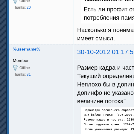
Offline
Thanks:
20
Есть ли профит о
потребления пам
Насколько я понима
имеет смысл.
%username%
30-10-2012 01:17:5
Member
Размер кадра и час
Offline
Thanks:
81
Текущий определив
Неплохо бы в допин
допинфо не указано
величине потока"
Параметры последнего обработ
Имя файла: ПРИКУП (VO).2009.
Размер кадра и частота: 1280
После подрезки краев: 1264x7
После уменьшения размера: 19