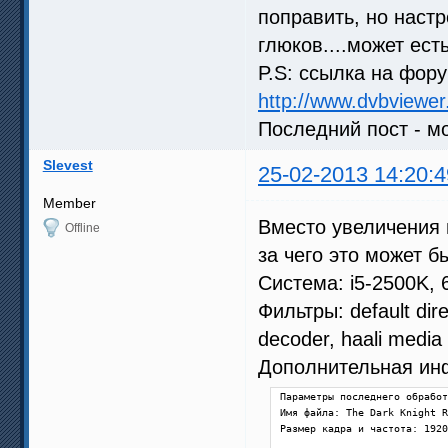
поправить, но наст
глюков....может ест
P.S: ссылка на фор
http://www.dvbviewer
Последний пост - м
Slevest
25-02-2013 14:20:4
Member
Вместо увеличения 
Offline
за чего это может б
Система: i5-2500K,
Фильтры: default dir
decoder, haali media
Дополнительная ин
Параметры последнего обработ
Имя файла: The Dark Knight R
Размер кадра и частота: 1920