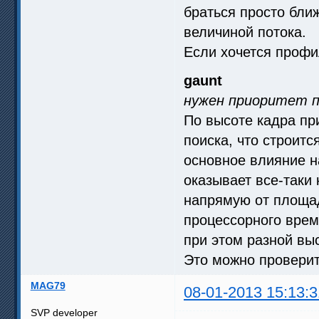
браться просто бл
величиной потока.
Если хочется профи
gaunt
нужен приоритет п
По высоте кадра при
поиска, что строитс
основное влияние н
оказывает все-таки 
напрямую от площад
процессорного врем
при этом разной вы
Это можно проверит
MAG79
08-01-2013 15:13:3
SVP developer