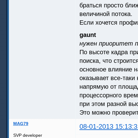
браться просто бл
величиной потока.
Если хочется профи
gaunt
нужен приоритет п
По высоте кадра при
поиска, что строитс
основное влияние н
оказывает все-таки 
напрямую от площад
процессорного врем
при этом разной вы
Это можно проверит
MAG79
08-01-2013 15:13:3
SVP developer