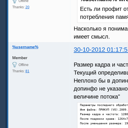
Offline
Thanks:
20
Есть ли профит о
потребления пам
Насколько я понима
имеет смысл.
%username%
30-10-2012 01:17:5
Member
Размер кадра и час
Offline
Thanks:
81
Текущий определив
Неплохо бы в допин
допинфо не указано
величине потока"
Параметры последнего обработ
Имя файла: ПРИКУП (VO).2009.
Размер кадра и частота: 1280
После подрезки краев: 1264x7
После уменьшения размера: 19