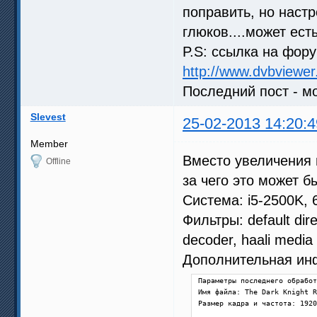
поправить, но наст
глюков....может ест
P.S: ссылка на фор
http://www.dvbviewer
Последний пост - м
Slevest
25-02-2013 14:20:4
Member
Вместо увеличения 
Offline
за чего это может б
Система: i5-2500K,
Фильтры: default dir
decoder, haali media
Дополнительная ин
Параметры последнего обработ
Имя файла: The Dark Knight R
Размер кадра и частота: 1920