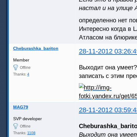
настал и на улице 
определенно нет по
Интересно когда в L
Атласом на блюрик
Cheburashka_bariton
28-11-2012 03:26:4
Member
Выходит она умеет?
Offline
Thanks:
4
записать с этим пр
MAG79
28-11-2012 03:59:4
SVP developer
Cheburashka_barit
Offline
Thanks:
1108
Выходит она умее