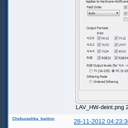
LAV_HW-deint.png 2
Cheburashka_bariton
28-11-2012 04:23:3