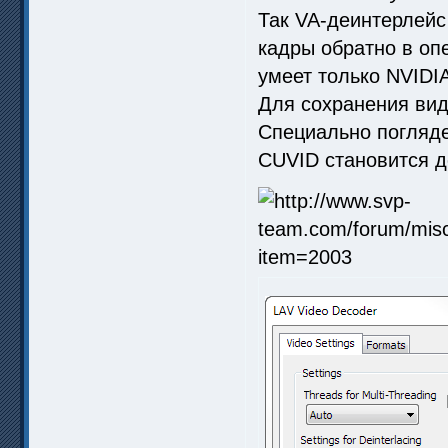
Так VA-деинтерлейс
кадры обратно в оп
умеет только NVIDIA
Для сохранения вид
Специально погляде
CUVID становится 