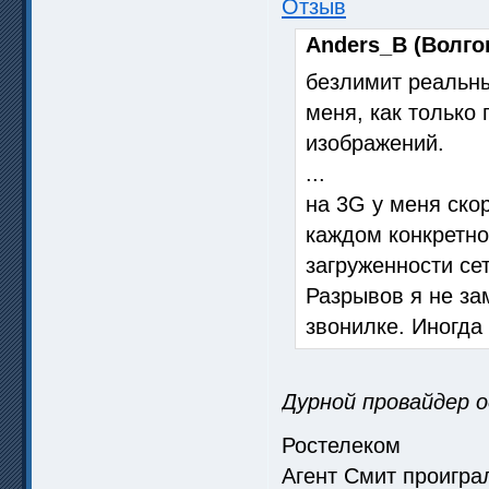
Отзыв
Anders_B (Волгог
безлимит реальны
меня, как только
изображений.
...
на 3G у меня скор
каждом конкретно
загруженности сет
Разрывов я не за
звонилке. Иногда
Дурной провайдер о
Ростелеком
Агент Смит проигр