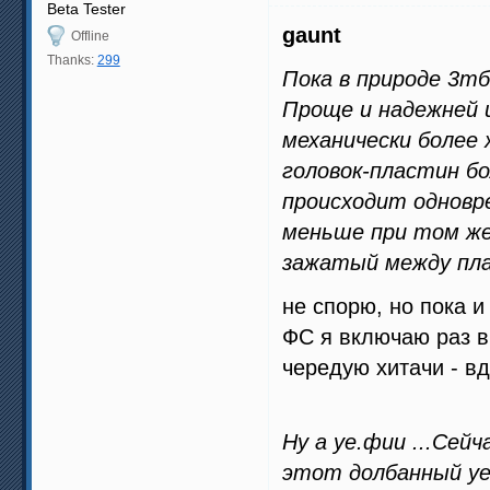
Beta Tester
gaunt
Offline
Thanks:
299
Пока в природе 3тб
Проще и надежней 
механически более 
головок-пластин бо
происходит одновр
меньше при том же
зажатый между пл
не спорю, но пока и
ФС я включаю раз в
чередую хитачи - вд
Ну а уе.фии ...Сей
этот долбанный уеф