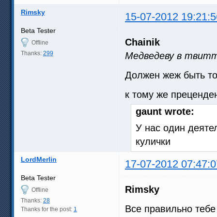
Rimsky
15-07-2012 19:21:5
Beta Tester
Chainik
Offline
Thanks:
299
Медведеву в твит
Должен жеж быть т
к тому же преценде
gaunt wrote:
У нас один деятел
кулички
LordMerlin
17-07-2012 07:47:0
Beta Tester
Rimsky
Offline
Thanks:
28
Все правильно тебе 
Thanks for the post:
1