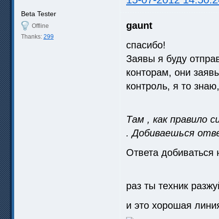
Beta Tester
gaunt
Offline
Thanks:
299
спасибо!
Заявы я буду отпра
конторам, они заяв
контроль, я то знаю
Там , как правило 
. Добиваешься отв
Ответа добиваться 
раз ты техник разжу
и это хорошая лини