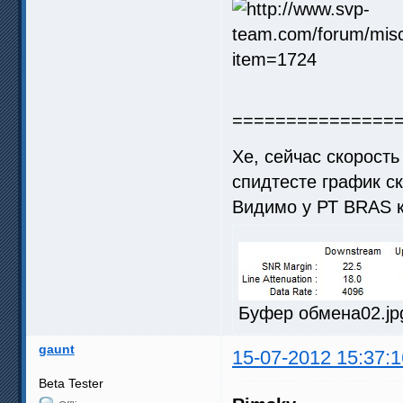
===============
Хе, сейчас скорость
спидтесте график с
Видимо у РТ BRAS 
Буфер обмена02.jpg
gaunt
15-07-2012 15:37:1
Beta Tester