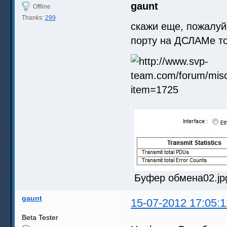
gaunt
Offline
Thanks:
299
скажи еще, пожалуйс
порту на ДСЛАМе т
Буфер обмена02.jpg
gaunt
15-07-2012 17:05:1
Beta Tester