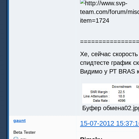
===============
Хе, сейчас скорость
спидтесте график с
Видимо у РТ BRAS 
Буфер обмена02.jpg
gaunt
15-07-2012 15:37:1
Beta Tester