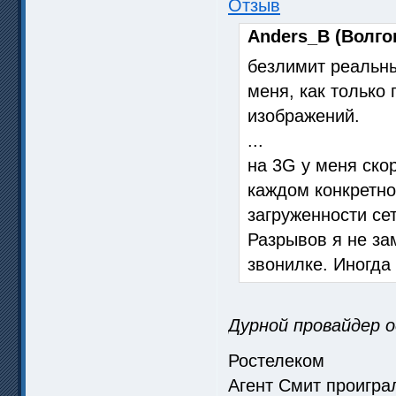
Отзыв
Anders_B (Волгог
безлимит реальны
меня, как только
изображений.
...
на 3G у меня скор
каждом конкретно
загруженности сет
Разрывов я не за
звонилке. Иногда
Дурной провайдер о
Ростелеком
Агент Смит проигр