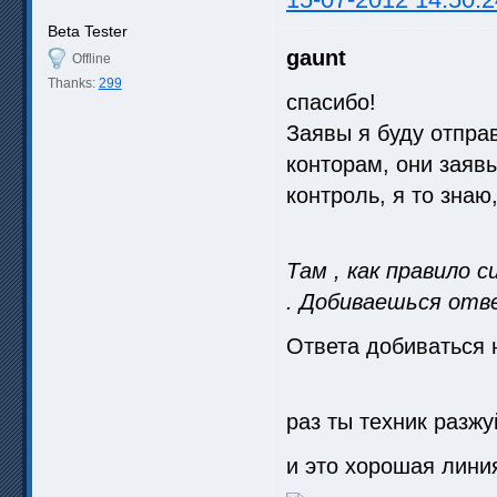
Beta Tester
gaunt
Offline
Thanks:
299
спасибо!
Заявы я буду отпра
конторам, они заяв
контроль, я то знаю
Там , как правило 
. Добиваешься отв
Ответа добиваться 
раз ты техник разжу
и это хорошая лини