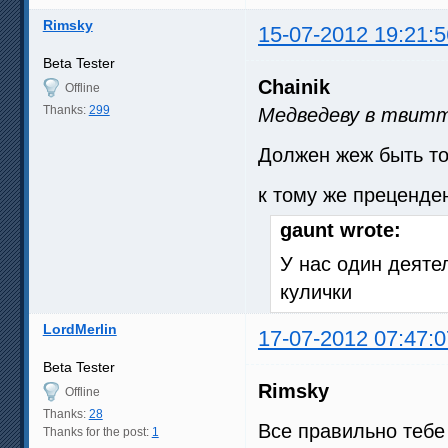
Rimsky
15-07-2012 19:21:5
Beta Tester
Chainik
Offline
Thanks:
299
Медведеву в твит
Должен жеж быть т
к тому же преценде
gaunt wrote:
У нас один деятел
кулички
LordMerlin
17-07-2012 07:47:0
Beta Tester
Rimsky
Offline
Thanks:
28
Все правильно тебе 
Thanks for the post:
1