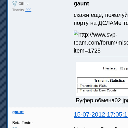
gaunt
Offline
Thanks:
299
скажи еще, пожалуйс
порту на ДСЛАМе т
Буфер обмена02.jpg
gaunt
15-07-2012 17:05:1
Beta Tester