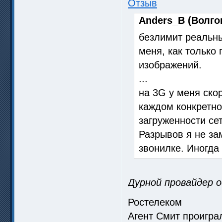
Отзыв
Anders_B (Волгог
безлимит реальны
меня, как только
изображений.
...
на 3G у меня скор
каждом конкретно
загруженности сет
Разрывов я не за
звонилке. Иногда
Дурной провайдер о
Ростелеком
Агент Смит проигр