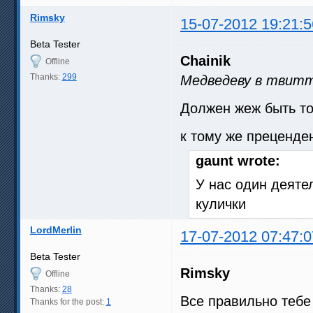
Rimsky
15-07-2012 19:21:5
Beta Tester
Chainik
Offline
Thanks:
299
Медведеву в твит
Должен жеж быть т
к тому же преценде
gaunt wrote:
У нас один деятел
кулички
LordMerlin
17-07-2012 07:47:0
Beta Tester
Rimsky
Offline
Thanks:
28
Все правильно тебе 
Thanks for the post:
1