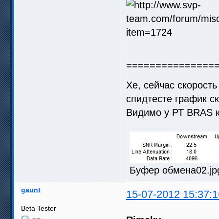
===============
Хе, сейчас скорость
спидтесте график с
Видимо у РТ BRAS 
Буфер обмена02.jpg
gaunt
15-07-2012 15:37:1
Beta Tester