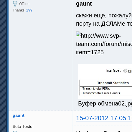
gaunt
Offline
Thanks:
299
скажи еще, пожалуйс
порту на ДСЛАМе т
Буфер обмена02.jpg
gaunt
15-07-2012 17:05:1
Beta Tester