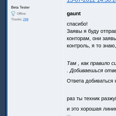
Beta Tester
gaunt
Offline
Thanks:
299
спасибо!
Заявы я буду отпра
конторам, они заяв
контроль, я то знаю
Там , как правило 
. Добиваешься отв
Ответа добиваться 
раз ты техник разжу
и это хорошая лини