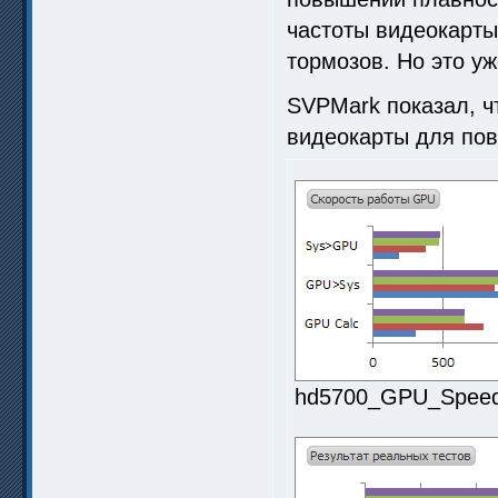
частоты видеокарты
тормозов. Но это уж
SVPMark показал, ч
видеокарты для по
hd5700_GPU_Speed.p