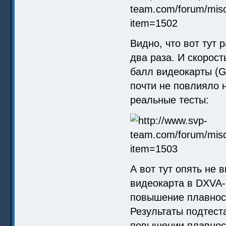
Видно, что вот тут
два раза. И скорост
балл видеокарты (G
почти не повлияло 
реальные тесты:
А вот тут опять не 
видеокарта в DXVA-
повышение плавнос
Результаты подтеста
повышении плавнос