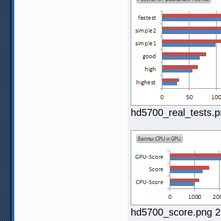
hd5700_real_tests.p
hd5700_score.png 2