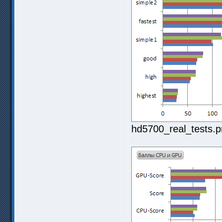
hd5700_real_tests.p