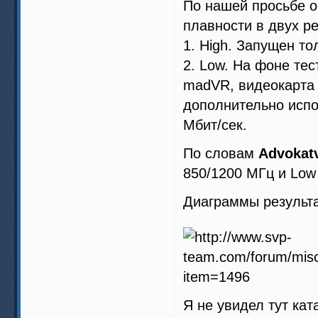
По нашей просьбе о
плавности в двух р
1. High. Запущен то
2. Low. На фоне те
madVR, видеокарта 
дополнительно испо
Мбит/сек.
По словам
Advokat
850/1200 МГц и Low 
Диаграммы результ
Я не увидел тут ка