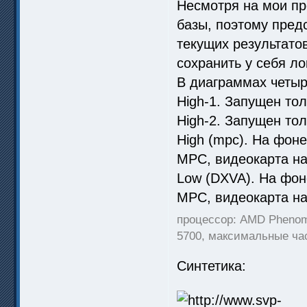
Несмотря на мои п
базы, поэтому пред
текущих результато
сохранить у себя ло
В диаграммах четыр
High-1. Запущен тол
High-2. Запущен тол
High (mpc). На фоне
MPC, видеокарта на
Low (DXVA). На фон
MPC, видеокарта на
процессор: AMD Phenom
5700, максимальные час
Синтетика: