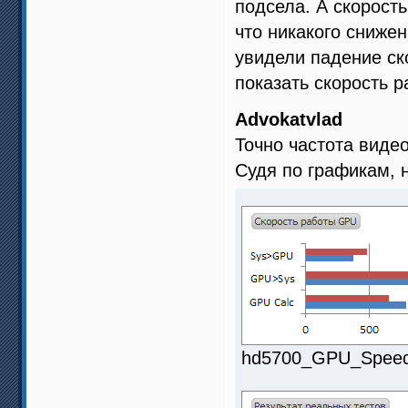
подсела. А скорост
что никакого сниже
увидели падение ск
показать скорость 
Advokatvlad
Точно частота виде
Судя по графикам, 
hd5700_GPU_Speed.p