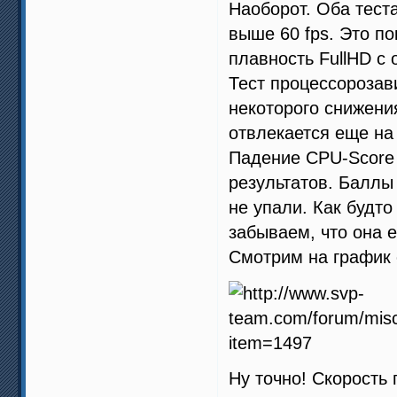
Наоборот. Оба тест
выше 60 fps. Это п
плавность FullHD с
Тест процессорозав
некоторого снижения
отвлекается еще на
Падение CPU-Score 
результатов. Баллы
не упали. Как будто
забываем, что она 
Смотрим на график 
Ну точно! Скорость