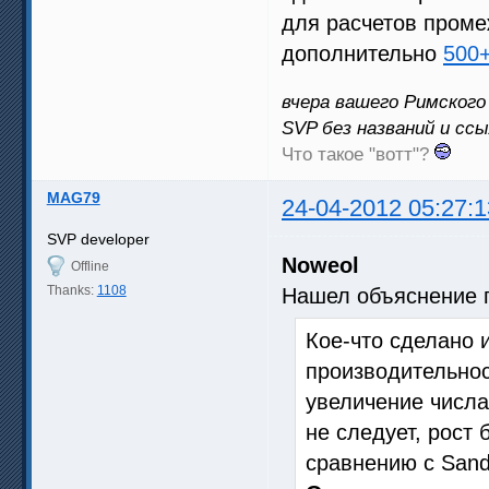
для расчетов проме
дополнительно
500+
вчера вашего Римского
SVP без названий и сс
Что такое "вотт"?
MAG79
24-04-2012 05:27:1
SVP developer
Noweol
Offline
Thanks:
1108
Нашел объяснение п
Кое-что сделано 
производительност
увеличение числа
не следует, рост
сравнению с Sand