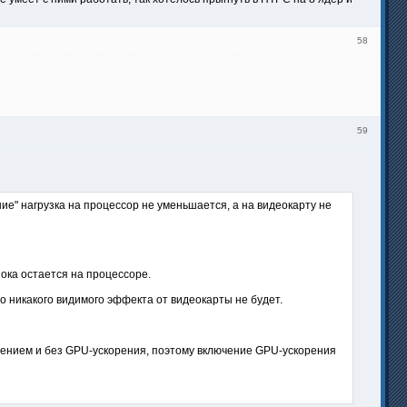
58
59
е" нагрузка на процессор не уменьшается, а на видеокарту не
пока остается на процессоре.
то никакого видимого эффекта от видеокарты не будет.
нением и без GPU-ускорения, поэтому включение GPU-ускорения