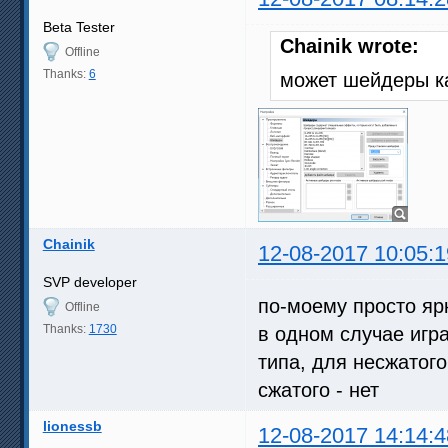
Beta Tester
Chainik wrote:
Offline
Thanks:
6
может шейдеры к
Chainik
12-08-2017 10:05:1
SVP developer
по-моему просто ярк
Offline
Thanks:
1730
в одном случае игра
типа, для несжатого
сжатого - нет
lionessb
12-08-2017 14:14:4