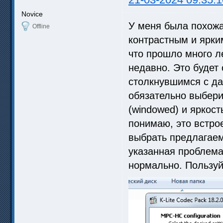
Novice
У меня была похож
Offline
контрастным и ярки
что прошло много л
недавно. Это будет
столкнувшимся с да
обязательно выберит
(windowed) и яркост
понимаю, это встро
выбрать предлагаем
указанная проблема
нормально. Пользуйт