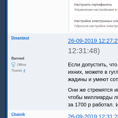
Dreamject
26-09-2019 12:27:2
12:31:48)
Banned
Если допустить, чт
Offline
Thanks:
4
ихних, можете в гуг
жадины и умеют сот
Они же стремятся и
чтобы миллиарды лю
за 1700 р работал.
Chainik
26-09-2019 12:31:2