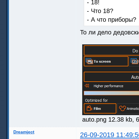
- 18!
- Что 18?
- А что приборы?
То ли дело дедовск
auto.png 12.38 kb, 
Dreamject
26-09-2019 11:49:5