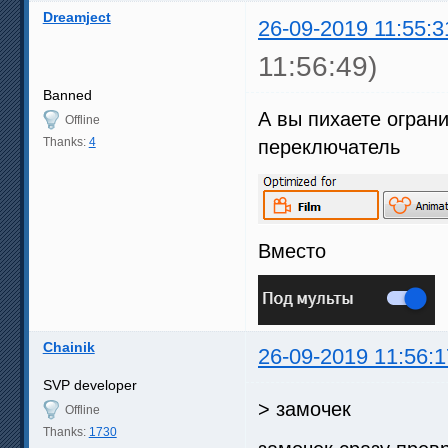
Dreamject
26-09-2019 11:55:3
11:56:49)
Banned
А вы пихаете огран
Offline
Thanks:
4
переключатель
Вместо
Chainik
26-09-2019 11:56:1
SVP developer
> замочек
Offline
Thanks:
1730