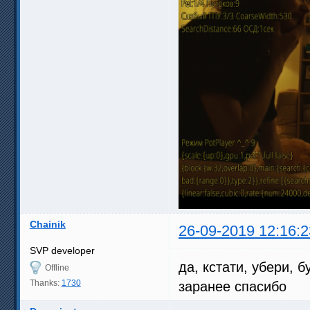
Chainik
26-09-2019 12:16:2
SVP developer
да, кстати, убери, 
Offline
Thanks:
1730
заранее спасибо