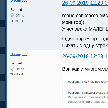
Dreamject
26-09-2019 12:20:0
Banned
говно совкового ма
Offline
Thanks:
4
монитор))
У человека МАЛЕНЬ
Один параметр - одн
Пихать в одну строк
Dreamject
26-09-2019 12:23:1
Banned
Вон как у многомил
Offline
Thanks:
4