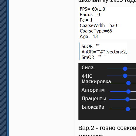
Вар.2 - говно совк