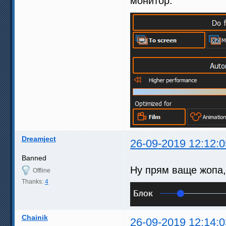
монитор:
Dreamject
26-09-2019 12:12:0
Banned
Ну прям ваще жопа, 
Offline
Thanks:
4
Chainik
26-09-2019 12:14:0