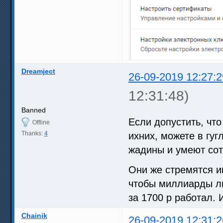
Dreamject
26-09-2019 12:27:2
12:31:48)
Banned
Если допустить, чт
Offline
Thanks:
4
ихних, можете в гуг
жадины и умеют сот
Они же стремятся и
чтобы миллиарды лю
за 1700 р работал.
Chainik
26-09-2019 12:31:2