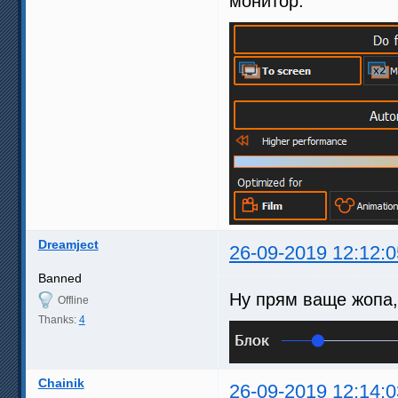
монитор:
Dreamject
26-09-2019 12:12:0
Banned
Ну прям ваще жопа, 
Offline
Thanks:
4
Chainik
26-09-2019 12:14:0