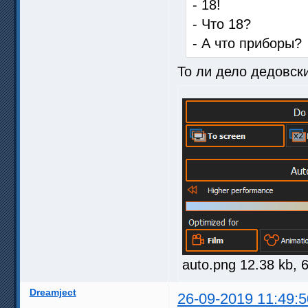
- 18!
- Что 18?
- А что приборы?
То ли дело дедовск
auto.png 12.38 kb,
Dreamject
26-09-2019 11:49:5