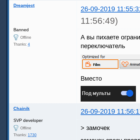
Dreamject
26-09-2019 11:55:3
11:56:49)
Banned
А вы пихаете огран
Offline
Thanks:
4
переключатель
Вместо
Chainik
26-09-2019 11:56:1
SVP developer
> замочек
Offline
Thanks:
1730