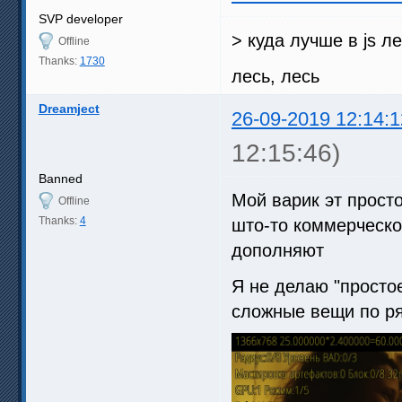
SVP developer
> куда лучше в js л
Offline
Thanks:
1730
лесь, лесь
Dreamject
26-09-2019 12:14:1
12:15:46)
Banned
Мой варик эт просто
Offline
Thanks:
4
што-то коммерческ
дополняют
Я не делаю "просто
сложные вещи по ря