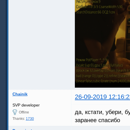
Chainik
26-09-2019 12:16:2
SVP developer
да, кстати, убери, 
Offline
Thanks:
1730
заранее спасибо