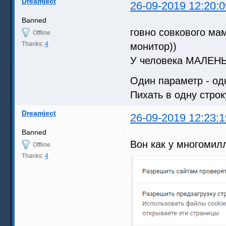
Dreamject
26-09-2019 12:20:0
Banned
говно совкового ма
Offline
Thanks:
4
монитор))
У человека МАЛЕНЬ
Один параметр - одн
Пихать в одну строк
Dreamject
26-09-2019 12:23:1
Banned
Вон как у многомил
Offline
Thanks:
4