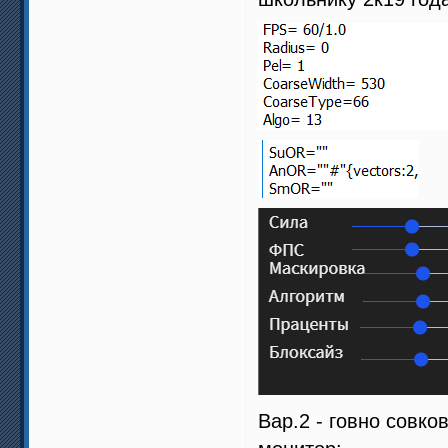
Вар.2 - говно совк