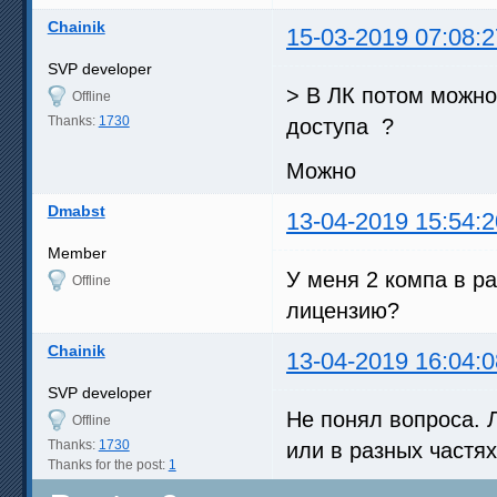
Chainik
15-03-2019 07:08:2
SVP developer
> В ЛК потом можно
Offline
Thanks:
1730
доступа ?
Можно
Dmabst
13-04-2019 15:54:2
Member
У меня 2 компа в ра
Offline
лицензию?
Chainik
13-04-2019 16:04:0
SVP developer
Не понял вопроса. 
Offline
Thanks:
1730
или в разных частях
Thanks for the post:
1