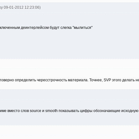
ky 09-01-2012 12:23:06)
 включенным деинтерлейсом будут слегка "мылиться"
остоверно определить чересстрочность материала. Точнее, SVP этого делать 
жиме вместо слов source и smooth показывать цифры обозначающие исходную