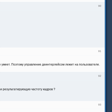
90
91
не умеет. Поэтому управление деинтерлейсом лежит на пользователе.
92
 и результатирующую частоту кадров ?
93