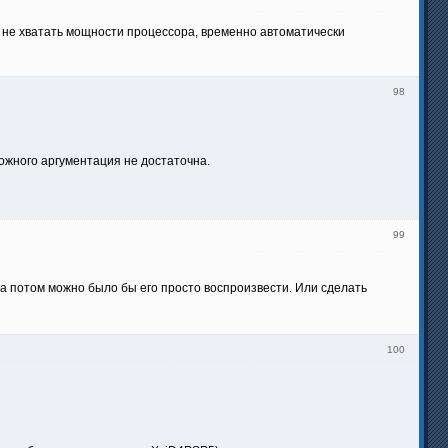
 не хватать мощности процессора, временно автоматически
98
ложного аргументация не достаточна.
99
, а потом можно было бы его просто воспроизвести. Или сделать
100