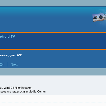
ndroid TV
ения для SVP
24
Next
ив Win7DSFilterTweaker.
зовать плавность в Media Center.