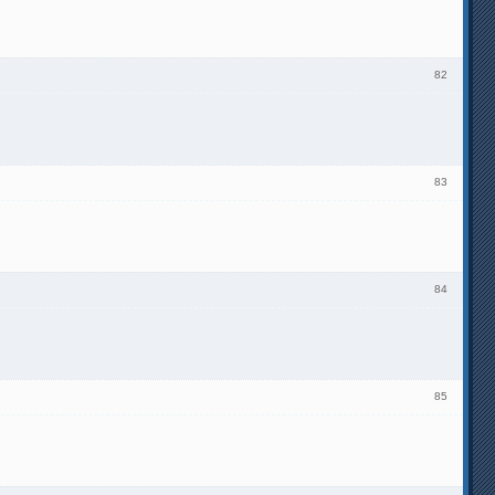
82
83
84
85