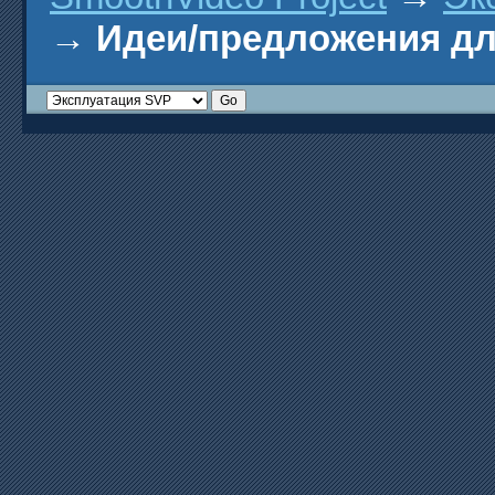
→
Идеи/предложения д