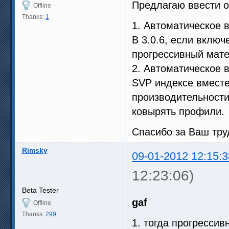
Предлагаю ввести 
Offline
Thanks:
1
1. Автоматическое в
В 3.0.6, если включ
прогрессивный мате
2. Автоматическое 
SVP индексе вмест
производительности
ковырять профили.
Спасибо за Ваш тру
Rimsky
09-01-2012 12:15:3
12:23:06)
Beta Tester
gaf
Offline
Thanks:
299
1. тогда прогресси