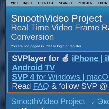
WIKI
INDEX
USER LIST
SEARCH
REGISTER
LOGIN
SmoothVideo Project
Real Time Video Frame R
Conversion
You are not logged in.
Please login or register.
SVPlayer for 🍎
iPhone | 
Android TV
SVP 4
for Windows | macOS
Read
FAQ
& follow SVP 
SmoothVideo Project
→
Эк