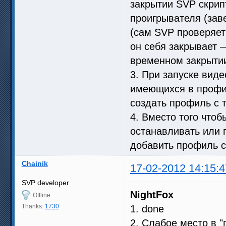
закрытии SVP скрип
проигрывателя (зав
(сам SVP проверяет 
он себя закрывает 
временном закрытии
3. При запуске виде
имеющихся в профи
создать профиль с т
4. Вместо того что
останавливать или 
добавить профиль с
Chainik
17-02-2012 14:15:4
SVP developer
NightFox
Offline
Thanks:
1730
1. done
2. Слабое место в "