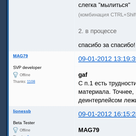
слегка "мылиться"
(комбинация CTRL+Shif
2. в процессе
спасибо за спасибо
MAG79
09-01-2012 13:19:3
SVP developer
gaf
Offline
Thanks:
1108
С п.1 есть трудност
материала. Точнее,
деинтерлейсом лежи
lionessb
09-01-2012 16:15:2
Beta Tester
MAG79
Offline