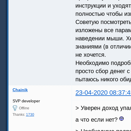
инструкции и уходят
полностью чтобы из
Советую посмотреть 
изложены все парам
наведении мыши. Хо
знаниями (в отличи
не хочется.
Необходимо подробн
просто сбор денег с
пытаюсь никого оби
Chainik
23-04-2020 08:37:4
SVP developer
> Уверен доход упал
Offline
Thanks:
1730
а что если нет?