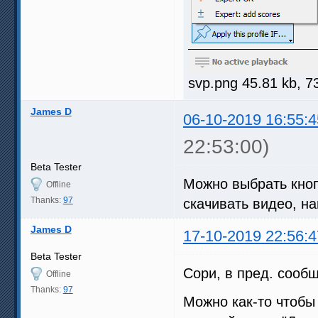
svp.png 45.81 kb, 
James D
06-10-2019 16:55:4
22:53:00)
Beta Tester
Можно выбрать кно
Offline
Thanks:
97
скачивать видео, н
James D
17-10-2019 22:56:4
Beta Tester
Сори, в пред. сооб
Offline
Thanks:
97
Можно как-то чтоб