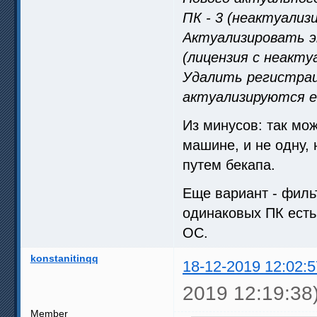
ПК - 3 (неактуализи
Актуализировать э
(лицензия с неакт
Удалить регистрац
актуализируются е
Из минусов: так м
машине, и не одну,
путем бекапа.
Еще вариант - фильт
одинаковых ПК есть
ОС.
konstanitinqq
18-12-2019 12:02:5
2019 12:19:38
Member