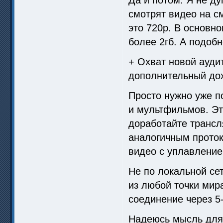
смотрят видео на с
это 720p. В основно
более 2гб. А подоб
+ Охват новой ауди
дополнительный дох
Просто нужно уже п
и мультфильмов. Эт
доработайте трансл
аналогичным проток
видео с уплавление
Не по локальной сет
из любой точки мир
соединение через 5
Надеюсь мысль для 