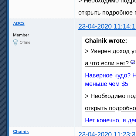
> Необходимо подр
открыть подробное 
ADC2
23-04-2020 11:14:1
Member
Chainik wrote:
Offline
> Уверен доход у
а что если нет?
Наверное чудо? Н
меньше чем $5
> Необходимо по
открыть подробно
Нет конечно, я де
Chainik
23-04-2020 11:23:3