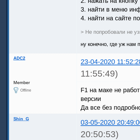
2. нажать на кнопку
3. найти в меню ин
4. найти на сайте п
> Не попробовали не уз
ну конечно, где уж нам 
ADC2
23-04-2020 11:52:2
11:55:49)
Member
F1 на маке не работ
Offline
версии
Да все без подробн
Shin_G
03-05-2020 20:49:0
20:50:53)