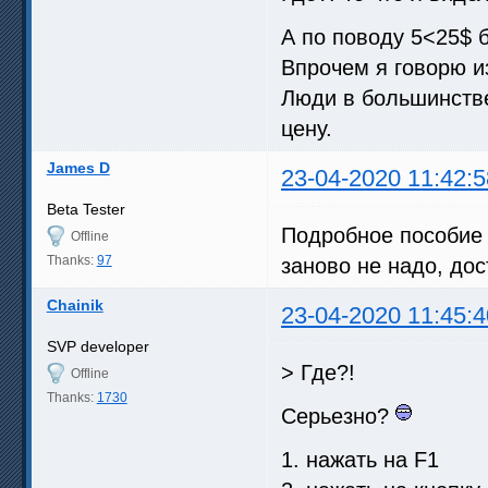
А по поводу 5<25$ б
Впрочем я говорю и
Люди в большинстве
цену.
James D
23-04-2020 11:42:5
Beta Tester
Подробное пособие 
Offline
Thanks:
97
заново не надо, дос
Chainik
23-04-2020 11:45:4
SVP developer
> Где?!
Offline
Thanks:
1730
Серьезно?
1. нажать на F1