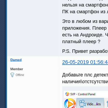
нельзя на смартфон
ПК на смартфон из 
Это в любом из ва
приложения. Плеер 
есть на Андроиде. 
платный плеер ?
P.S. Привет разрабо
Damed
26-05-2019 01:56:4
Member
Добавьте плс детек
Offline
наличия\отстсутстви