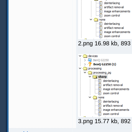
2.png 16.98 kb, 89
3.png 15.77 kb, 89