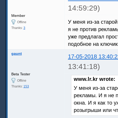
14:59:29)
Member
У меня из-за старой
Offline
Thanks:
3
я не против рекламы
уже предлагал прос
подобное на ключик 
gaunt
17-05-2018 13:40:2
13:41:18)
Beta Tester
www.lr.kr wrote:
Offline
Thanks:
153
У меня из-за стар
рекламы. И я не 
окна. И я как то 
розыгрыши или чт