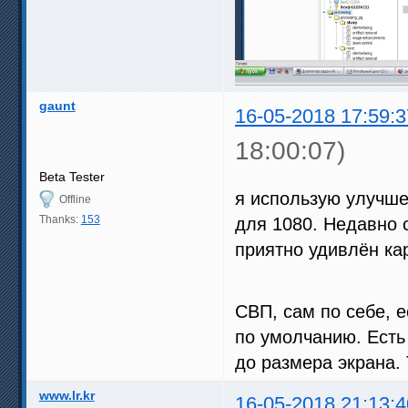
gaunt
16-05-2018 17:59:3
18:00:07)
Beta Tester
я использую улучше
Offline
Thanks:
153
для 1080. Недавно 
приятно удивлён ка
СВП, сам по себе, е
по умолчанию. Есть
до размера экрана. 
www.lr.kr
16-05-2018 21:13:4