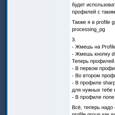
будет использова
профилей с таким
Также я в profile
processing_pg
3.
- Жмешь на Profil
- Жмешь кнопку dup
Теперь профилей
- В первом профил
- Во втором проф
- В профиле shar
для нужных тебе
- В профиле none
Всё, теперь надо
profile group как 