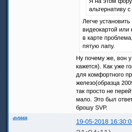
Я на этом фору
альтернативу 
Легче установить
видеокартой или 
в карте проблема
пятую лапу.
Ну почему же, вон 
кажется). Как уже г
для комфортного пр
железо(образца 2009
так просто не перей
мало. Это был отве
брошу SVP.
dlr5668
19-05-2018 16:30:0