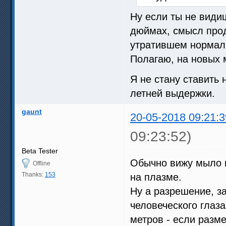
Ну если ты не види
дюймах, смысл прод
утратившем нормаль
Полагаю, на новых 
Я не стану ставить 
летней выдержки.
gaunt
20-05-2018 09:21:3
09:23:52)
Beta Tester
Обычно вижу мыло 
Offline
Thanks:
153
на плазме.
Ну а разрешение, за
человеческого глаза
метров - если разме