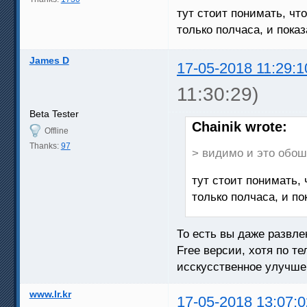
тут стоит понимать, чт
только полчаса, и пока
James D
17-05-2018 11:29:1
11:30:29)
Beta Tester
Chainik wrote:
Offline
Thanks:
97
> видимо и это обош
тут стоит понимать, 
только полчаса, и п
То есть вы даже развл
Free версии, хотя по т
исскусственное улучше
www.lr.kr
17-05-2018 13:07:0