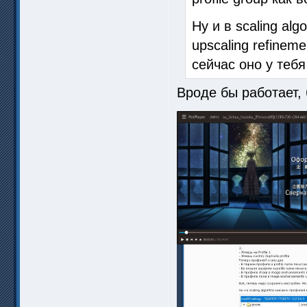
Ну и в scaling al
upscaling refine
сейчас оно у тебя 
Вроде бы работает,