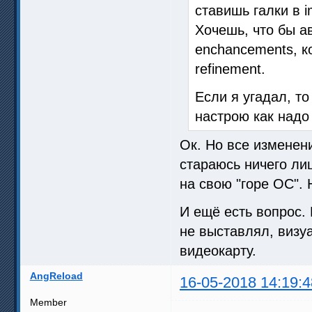
ставишь галки в 
Хочешь, что бы а
enchancements, ко
refinement.
Если я угадал, то
настрою как надо 
Ок. Но все изменен
стараюсь ничего ли
на свою "горе ОС".
И ещё есть вопрос. 
не выставлял, визу
видеокарту.
AngReload
16-05-2018 14:19:4
Member