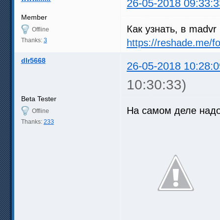
26-05-2018 09:33:3
Member
Как узнать, в madvr
Offline
Thanks:
3
https://reshade.me/
dlr5668
26-05-2018 10:28:0
10:30:33)
Beta Tester
На самом деле надо
Offline
Thanks:
233