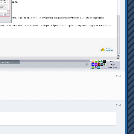
502
503