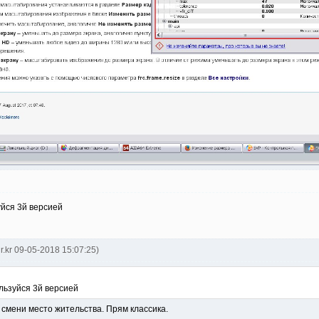
йся 3й версией
lr.kr 09-05-2018 15:07:25)
льзуйся 3й версией
 смени место жительства. Прям классика.