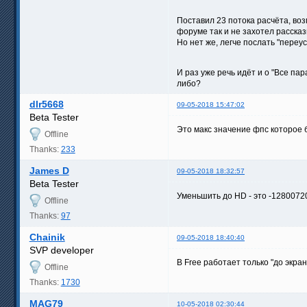
Поставил 23 потока расчёта, воз
форуме так и не захотел рассказ
Но нет же, легче послать "переу
И раз уже речь идёт и о "Все па
либо?
dlr5668
09-05-2018 15:47:02
Beta Tester
Это макс значение фпс которое б
Offline
Thanks:
233
James D
09-05-2018 18:32:57
Beta Tester
Уменьшить до HD - это -12800720
Offline
Thanks:
97
Chainik
09-05-2018 18:40:40
SVP developer
В Free работает только "до экран
Offline
Thanks:
1730
MAG79
10-05-2018 02:30:44