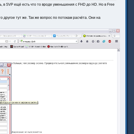
, в SVP ещё есть что то вроде уменьшения с FHD до HD. Но в Free
другое тут же. Так же вопрос по потокам расчёта. Они на