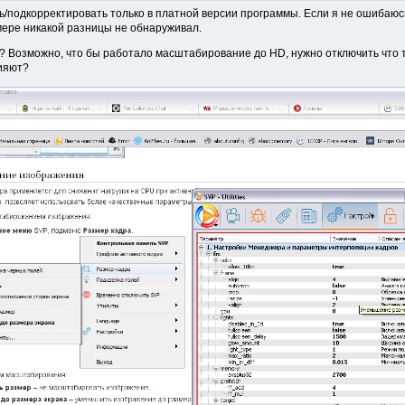
ь/подкорректировать только в платной версии программы. Если я не ошибаюсь
 мере никакой разницы не обнаруживал.
 Возможно, что бы работало масштабирование до HD, нужно отключить что то 
лияют?