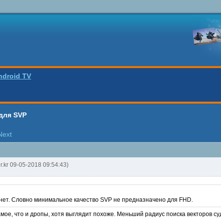
ndroid TV
для SVP
Next
lr.kr 09-05-2018 09:54:43)
в нет. Словно минимальное качество SVP не предназначено для FHD.
 самое, что и дропы, хотя выглядит похоже. Меньший радиус поиска векторов су