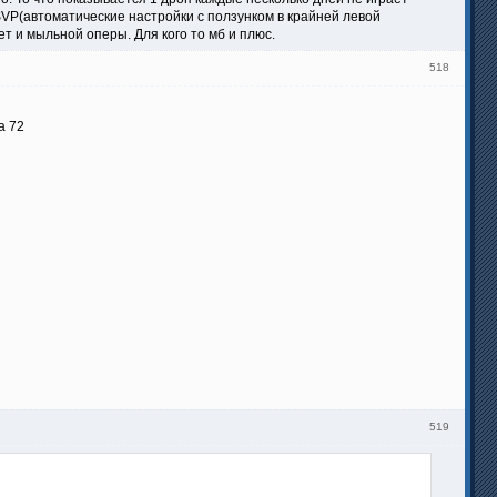
SVP(автоматические настройки с ползунком в крайней левой
т и мыльной оперы. Для кого то мб и плюс.
518
а 72
519