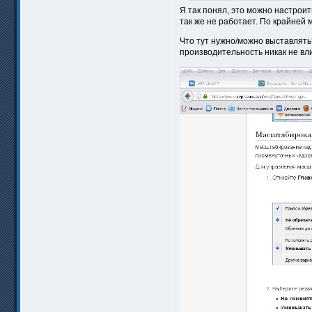
Я так понял, это можно настроит
так же не работает. По крайней
Что тут нужно/можно выставлять?
производительность никак не в