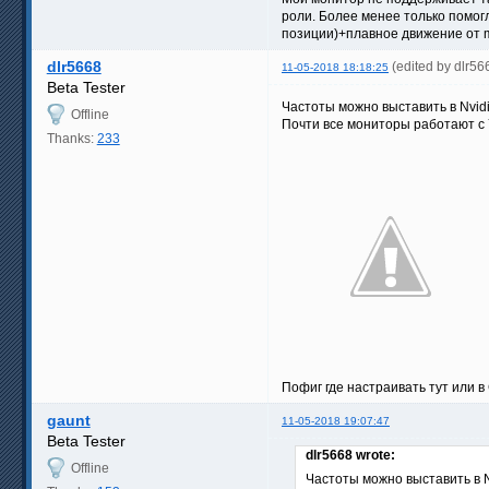
роли. Более менее только помог
позиции)+плавное движение от m
dlr5668
(edited by dlr5
11-05-2018 18:18:25
Beta Tester
Частоты можно выставить в Nvid
Offline
Почти все мониторы работают с 7
Thanks:
233
Пофиг где настраивать тут или 
gaunt
11-05-2018 19:07:47
Beta Tester
dlr5668 wrote:
Offline
Частоты можно выставить в 