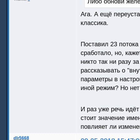
Либо обнови желе
Ага. А ещё переуст
классика.
Поставил 23 потока
сработало, но, каже
никто так ни разу з
рассказывать о "вну
параметры в настро
иной режим? Но нет
И раз уже речь идёт
стоит значение имен
повлияет ли измене
dlr5668