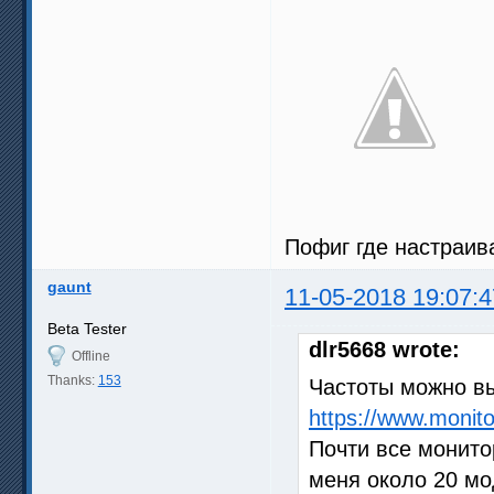
Пофиг где настраив
gaunt
11-05-2018 19:07:4
Beta Tester
dlr5668 wrote:
Offline
Thanks:
153
Частоты можно вы
https://www.monito
Почти все монитор
меня около 20 мо