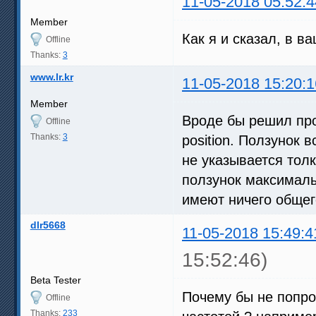
11-05-2018 05:52:4
Member
Как я и сказал, в ва
Offline
Thanks:
3
www.lr.kr
11-05-2018 15:20:1
Member
Вроде бы решил про
Offline
Thanks:
3
position. Ползунок 
не указывается тол
ползунок максималь
имеют ничего общег
dlr5668
11-05-2018 15:49:4
15:52:46)
Beta Tester
Почему бы не попро
Offline
Thanks:
233