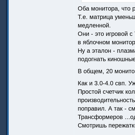
Оба монитора, что 
Т.е. матрица умень
медленной.
Они - это игровой с
в яблочном монитор
Ну а эталон - плазм
подогнать киношные
В общем, 20 монитор
Как и 3.0-4.0 свп. 
Простой счетчик кол
производительность
поправил. А так - 
Трансформеров ...о
Смотришь пережатки