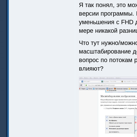
Я так понял, это мо
версии программы. 
уменьшения с FHD до
мере никакой разни
Что тут нужно/можн
масштабирование до 
вопрос по потокам 
влияют?