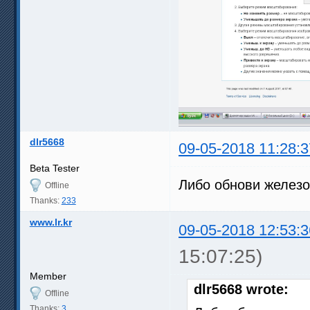
dlr5668
09-05-2018 11:28:3
Beta Tester
Либо обнови железо
Offline
Thanks:
233
www.lr.kr
09-05-2018 12:53:3
15:07:25)
Member
dlr5668 wrote:
Offline
Thanks:
3