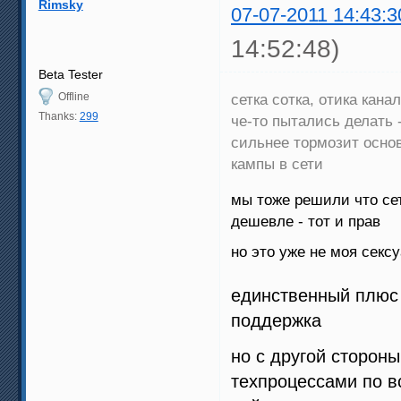
Rimsky
07-07-2011 14:43:3
14:52:48)
Beta Tester
Offline
сетка сотка, отика кан
Thanks:
299
че-то пытались делать 
сильнее тормозит основ
кампы в сети
мы тоже решили что сет
дешевле - тот и прав
но это уже не моя секс
единственный плюс 
поддержка
но с другой стороны
техпроцессами по вс