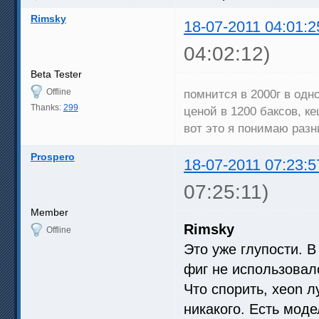
Rimsky
18-07-2011 04:01:2
04:02:12)
Beta Tester
Offline
помнится в 2000г в од
Thanks:
299
ценой в 1200 баксов, ке
вот это я понимаю раз
Prospero
18-07-2011 07:23:5
07:25:11)
Member
Rimsky
Offline
Это уже глупости. В 
фиг не использовало
Что спорить, xeon л
никакого. Есть мод