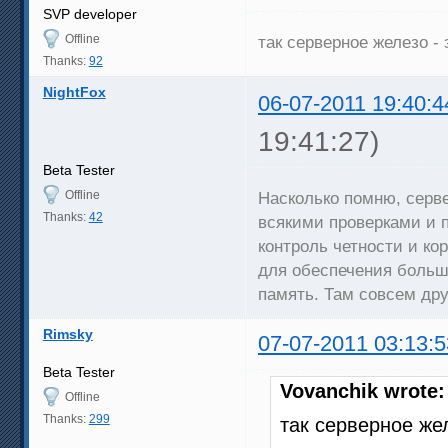
SVP developer
Offline
так серверное железо - 
Thanks:
92
NightFox
06-07-2011 19:40:4
19:41:27)
Beta Tester
Offline
Насколько помню, серв
Thanks:
42
всякими проверками и 
контроль четности и ко
для обеспечения больш
память. Там совсем дру
Rimsky
07-07-2011 03:13:5
Beta Tester
Vovanchik wrote:
Offline
Thanks:
299
так серверное жел