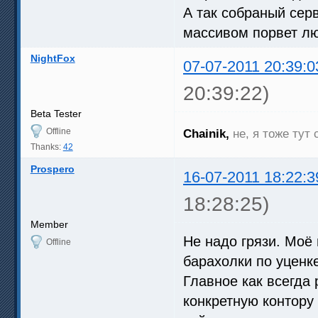
А так собраный сер
массивом порвет лю
NightFox
07-07-2011 20:39:0
20:39:22)
Beta Tester
Offline
Chainik,
не, я тоже ту
Thanks:
42
Prospero
16-07-2011 18:22:3
18:28:25)
Member
Не надо грязи. Моё
Offline
барахолки по уценке
Главное как всегда
конкретную контору 