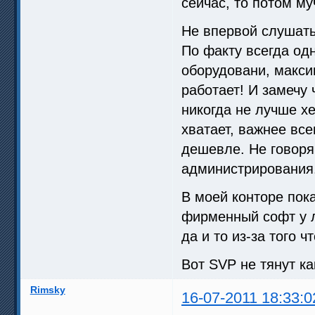
сейчас, то потом му
Не впервой слушать 
По факту всегда од
оборудовани, макси
работает! И замечу 
никогда не лучше x
хватает, важнее все
дешевле. Не говоря
администрирования.
В моей конторе пок
фирменный софт у л
да и то из-за того 
Вот SVP не тянут ка
Rimsky
16-07-2011 18:33:0