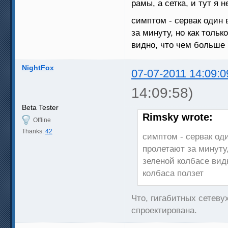
рамы, а сетка, и тут я 
симптом - сервак один 
за минуту, но как тольк
видно, что чем больше 
NightFox
07-07-2011 14:09:0
14:09:58)
Beta Tester
Rimsky wrote:
Offline
Thanks:
42
симптом - сервак од
пролетают за минуту,
зеленой колбасе вид
колбаса ползет
Что, гигабитных сетеву
спроектирована.