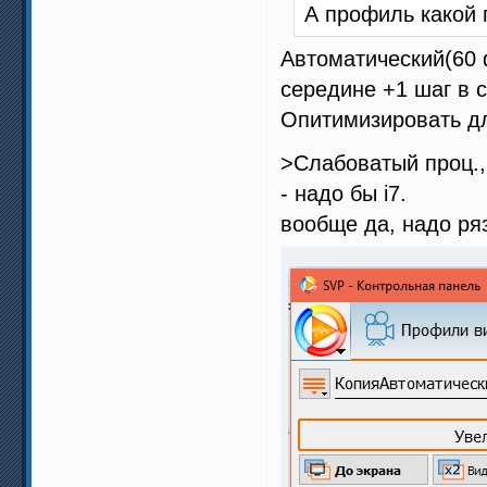
А профиль какой 
Автоматический(60 ф
середине +1 шаг в 
Опитимизировать д
>Слабоватый проц.,
- надо бы i7.
вообще да, надо ряз