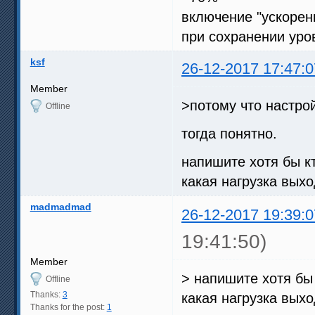
включение "ускорен
при сохранении уро
ksf
26-12-2017 17:47:0
Member
>потому что настро
Offline
тогда понятно.
напишите хотя бы кт
какая нагрузка выхо
madmadmad
26-12-2017 19:39:0
19:41:50)
Member
> напишите хотя бы 
Offline
Thanks:
3
какая нагрузка выхо
Thanks for the post:
1