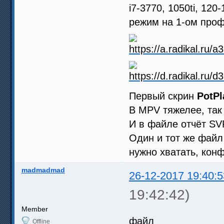
i7-3770, 1050ti, 120
режим на 1-ом проф
Первый скрин
PotPl
В MPV тяжелее, так
И в файле отчёт SV
Один и тот же файл 
нужно хватать, кон
madmadmad
26-12-2017 19:40:5
19:42:42)
Member
файл
Offline