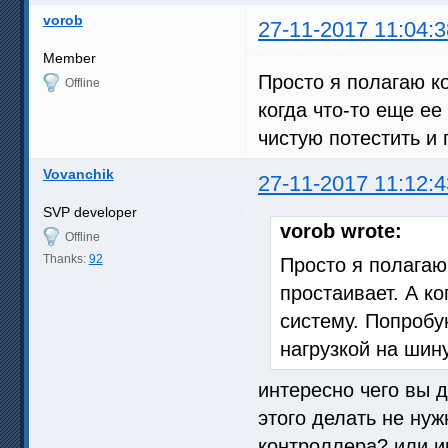
vorob
27-11-2017 11:04:3
Member
Просто я полагаю ко
Offline
когда что-то еще ее
чистую потестить и 
Vovanchik
27-11-2017 11:12:4
SVP developer
vorob wrote:
Offline
Thanks:
92
Просто я полагаю
простаивает. А ко
систему. Попробу
нагрузкой на шину
интересно чего вы д
этого делать не нуж
контроллера? или и