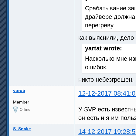
Срабатывание защ
драйвере должна
перегреву.
как выяснили, дело 
yartat wrote:
Насколько мне из
ошибок.
никто небезгрешен.
vorob
12-12-2017 08:41:0
Member
У SVP есть известн
Offline
он есть и я им поль
S_Snake
14-12-2017 19:28:5