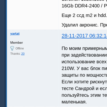
16Gb DDR4-2400 / 
Еще 2 ссд m2 и hdd
Удалил акронис. Пр
yartat
28-11-2017 06:32:1
Member
По моим примерным
Offline
Thanks:
20
при задействовании
использование всех
210W. У вас блок п
защиты по мощности
Если хотите рискну
тесте Сандрой и ес
пользуйтесь этим т
маленькая.