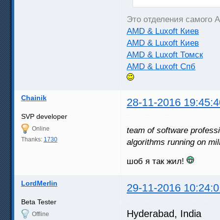
Это отделения самого 
AMD & Luxoft Киев
AMD & Luxoft Киев
AMD & Luxoft Томск
AMD & Luxoft Спб
Chainik
28-11-2016 19:45:4
SVP developer
Online
team of software profess
Thanks:
1730
algorithms running on mil
шоб я так жил!
LordMerlin
29-11-2016 10:24:0
Beta Tester
Hyderabad, India
Offline