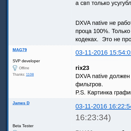
а свп только усугубл
DXVA native не работа
проца 100%. Только
кодеках. Это не про
MAG79
03-11-2016 15:54:0
SVP developer
rix23
Offline
Thanks:
1108
DXVA native должен 
фильтров.
P.S. Картинка граф
James D
03-11-2016 16:22:5
16:23:34)
Beta Tester