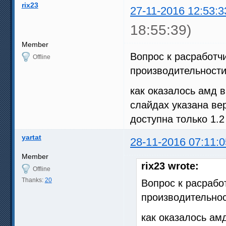
rix23
27-11-2016 12:53:3
18:55:39)
Member
Вопрос к расработч
Offline
производительности
как оказалось амд 
слайдах указана ве
доступна только 1.2
yartat
28-11-2016 07:11:0
Member
rix23 wrote:
Offline
Thanks:
20
Вопрос к расрабо
производительнос
как оказалось ам