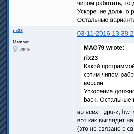
чипом работать, тог
Ускорение должно р
Остальные варианты
rix23
03-11-2016 13:38:2
Member
MAG79 wrote:
Offline
rix23
Какой программой
сэтим чипом рабо
версии.
Ускорение должно
back. Остальные 
во всех, gpu-z, hw i
вот как выглядит н
(это не связано с с