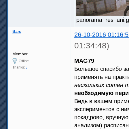
panorama_res_ani.g
Bars
26-10-2016 01:16:5
01:34:48)
Member
MAG79
Offline
Thanks:
3
Большое спасибо за 
применять на практи
нескольких сотен 
необходимую перио
Ведь в вашем пример
экспериментов с ни
покадрово, вручную
анализом) расписано