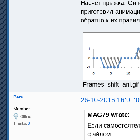
Насчет прыжка. Он 
приготовил анимац
обратно к их прави
Frames_shift_ani.gi
Bars
26-10-2016 16:01:0
Member
MAG79 wrote:
Offline
Thanks:
3
Если самостоятел
файлом.