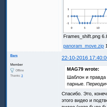
Frames_shift.png 6.
panoram_move.zip
1
Bars
22-10-2016 17:40:0
Member
MAG79 wrote:
Offline
Thanks:
3
Шаблон и правда 
парные. Периодич
Спасибо. Это, конеч
этого видео и подт