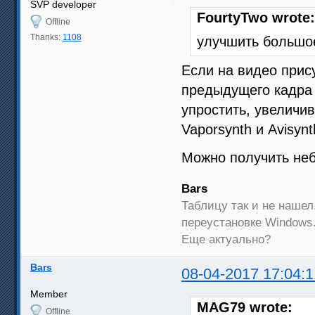
SVP developer
FourtyTwo wrote:
Offline
Thanks:
1108
улучшить большо
Если на видео прис
предыдущего кадра 
упростить, увеличи
Vaporsynth и Avisynt
Можно получить неб
Bars
Таблицу так и не нашел
переустановке Windows.
Еще актуально?
Bars
08-04-2017 17:04:1
Member
MAG79 wrote:
Offline