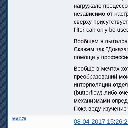
нагружало процессо
независимо от наст
сверху присутствует
filter can only be used
Вообщем я пыталс
Скажем так "Доказа
помощи у професси
Вообще в мечтах хо
преобразований мои
интерполяции отде
(butterflow) либо 
механизмами опреде
Пока веду изучение
MAG79
08-04-2017 15:26:2