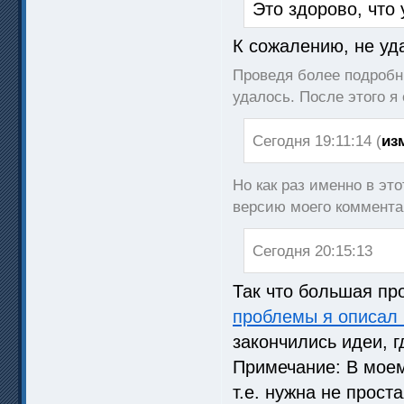
Это здорово, что
К сожалению, не уд
Проведя более подробны
удалось. После этого я
Сегодня 19:11:14 (
из
Но как раз именно в эт
версию моего комментар
Сегодня 20:15:13
Так что большая пр
проблемы я описал 
закончились идеи, г
Примечание: В моем 
т.е. нужна не прост