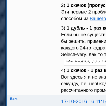
2)
1 скачок (пропус
Эти первые 2 пробл
способом из
Вашего
3)
1 дубль - 1 раз
Если бы не существ
бы решить, примени
каждого 24-го кадра
SelectEvery. Как-то т
SelectEvery(24,0,1,2,3,4,5,6
4)
1 скачок - 1 ра
Вот здесь я и не з
секунду, т.е. необх
рассчитанного пром
Bars
17-10-2016 16:11:1