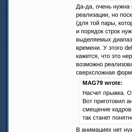
Да-да, очень нужна
реализации, но пос
(для той пары, кото
и порядок строк нуж
выделяемых диапазо
времени. У этого de
кажется, что это н
возможно реализоват
сверхсложная форм
MAG79 wrote:
Насчет прыжка. О
Вот приготовил 
смещение кадров
так станет понят
В анимациях нет ну