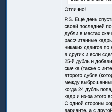
Отлично!
P.S. Ещё день спус
своей последней по
дубли в местах скач
рассчитанные кадры)
никаких сдвигов по 
в других и если сде
25-й дубль и добав
скачка (также с инт
второго дубля (кот
между выброшенным
когда 24 дубль попа
кадр и из-за этого 
С одной стороны хор
варианте, а с друго