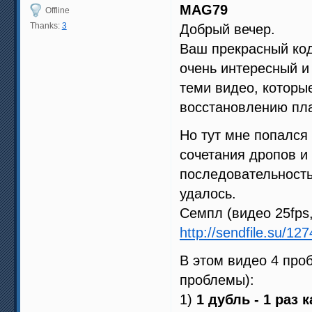
MAG79
Offline
Thanks:
3
Добрый вечер.
Ваш прекрасный ко
очень интересный и
теми видео, котор
восстановлению пл
Но тут мне попалс
сочетания дропов и 
последовательность
удалось.
Семпл (видео 25fps
http://sendfile.su/12
В этом видео 4 про
проблемы):
1)
1 дубль - 1 раз 