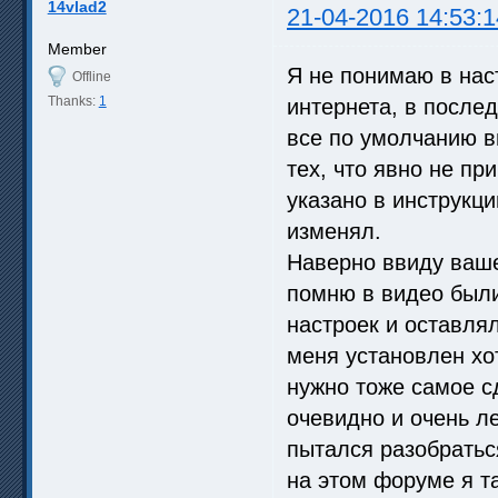
14vlad2
21-04-2016 14:53:1
Member
Я не понимаю в наст
Offline
Thanks:
1
интернета, в после
все по умолчанию в
тех, что явно не пр
указано в инструкци
изменял.
Наверно ввиду ваше
помню в видео были
настроек и оставлял 
меня установлен хот
нужно тоже самое с
очевидно и очень л
пытался разобратьс
на этом форуме я та