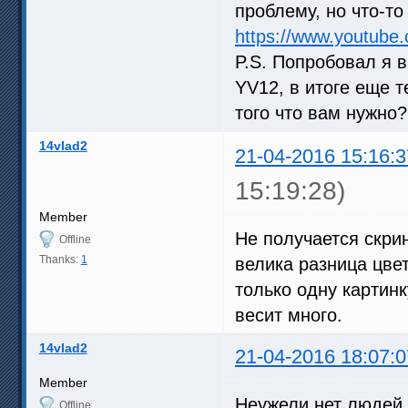
проблему, но что-то
https://www.youtube
P.S. Попробовал я в
YV12, в итоге еще 
того что вам нужно?
14vlad2
21-04-2016 15:16:3
15:19:28)
Member
Не получается скри
Offline
Thanks:
1
велика разница цвет
только одну картинк
весит много.
14vlad2
21-04-2016 18:07:0
Member
Неужели нет людей 
Offline