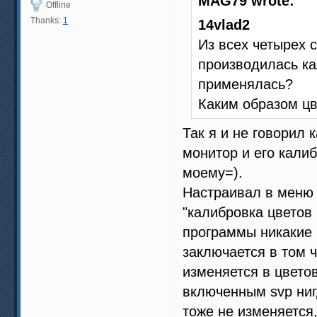
MAG79 wrote:
Offline
Thanks:
1
14vlad2
Из всех четырех 
производилась к
применялась?
Каким образом цв
Так я и не говорил 
монитор и его калиб
моему=).
Настраивал в меню
"калибровка цветов 
программы никакие 
заключается в том 
изменяется в цвето
включенным svp нигд
тоже не изменяется,