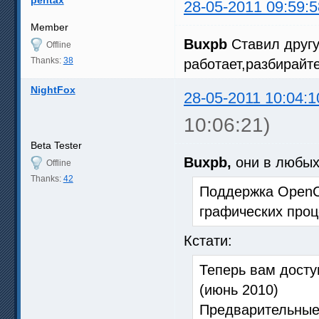
28-05-2011 09:59:5
Member
Buxpb
Ставил другу
Offline
Thanks:
38
работает,разбирайте
NightFox
28-05-2011 10:04:1
10:06:21)
Beta Tester
Buxpb,
они в любых
Offline
Thanks:
42
Поддержка OpenCL
графических проц
Кстати:
Теперь вам досту
(июнь 2010)
Предварительные