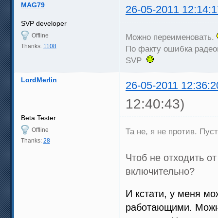
MAG79
26-05-2011 12:14:1
SVP developer
Offline
Можно переименовать.
Thanks:
1108
По факту ошибка радео
SVP
LordMerlin
26-05-2011 12:36:2
12:40:43)
Beta Tester
Offline
Та не, я не против. Пуст
Thanks:
28
Чтоб не отходить о
включительно?
И кстати, у меня м
работающими. Можно