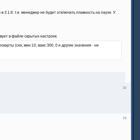
3.1.6: т.е. менеджер не будет отключать плавность на паузе. У
вует в файле скрытых настроек.
арты (сек, мин:10, макс:300, 0 и другие значения - не
32
33