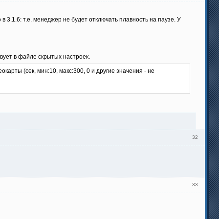
3.1.6: т.е. менеджер не будет отключать плавность на паузе. У
вует в файле скрытых настроек.
арты (сек, мин:10, макс:300, 0 и другие значения - не
32
33