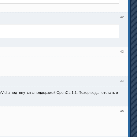
42
43
44
 nVidia подтянутся с поддержкой OpenCL 1.1. Позор ведь - отстать от
45