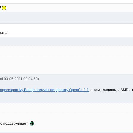
!
вать!
ol 03-05-2011 09:04:50)
оцессоров Ivy Bridge получит поддержку OpenCL 1.1
, а там, глядишь, и AMD с
его поддерживает