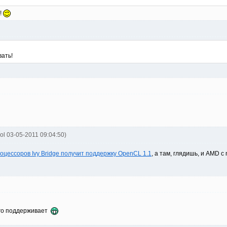
!
вать!
ol 03-05-2011 09:04:50)
оцессоров Ivy Bridge получит поддержку OpenCL 1.1
, а там, глядишь, и AMD с
его поддерживает