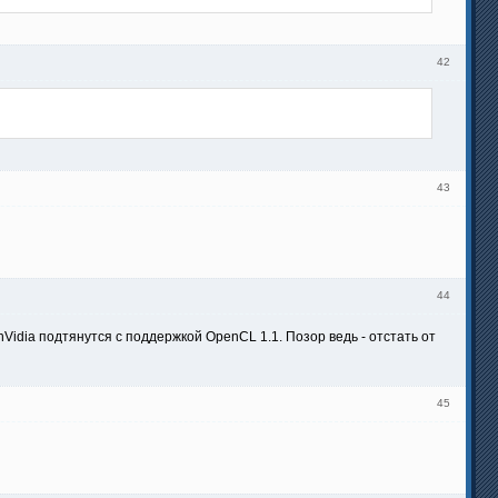
42
43
44
 nVidia подтянутся с поддержкой OpenCL 1.1. Позор ведь - отстать от
45