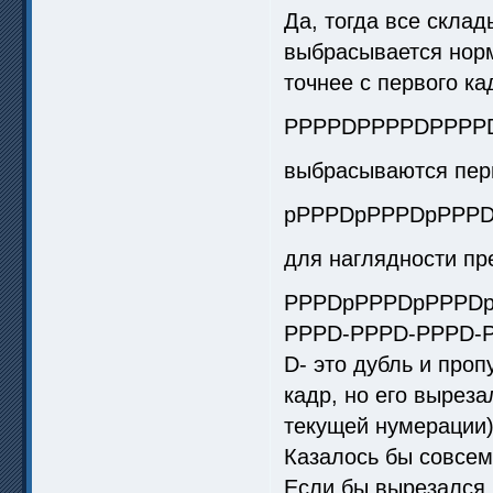
Да, тогда все склад
выбрасывается нор
точнее с первого ка
PPPPDPPPPDPPPPDPP
выбрасываются пер
pPPPDpPPPDpPPP
для наглядности пр
PPPDpPPPDpPPPD
PPPD-PPPD-PPPD-PP
D- это дубль и про
кадр, но его выреза
текущей нумерации)
Казалось бы совсем
Если бы вырезался 