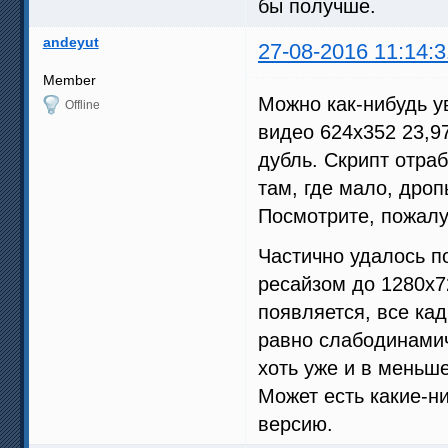
бы получше.
andeyut
27-08-2016 11:14:3
Member
Можно как-нибудь у
Offline
видео 624x352 23,97
дубль. Скрипт отраб
там, где мало, дро
Посмотрите, пожалу
Частично удалось 
ресайзом до 1280x72
появляется, все кад
равно слабодинамич
хоть уже и в меньше
Может есть какие-н
версию.