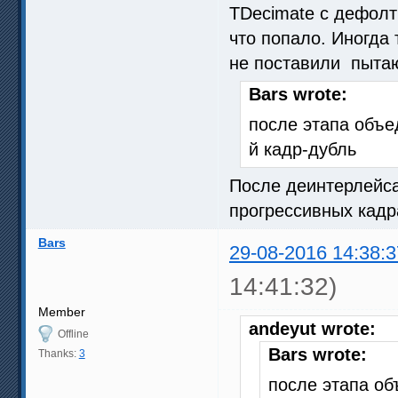
TDecimate с дефолт
что попало. Иногда 
не поставили пытаю
Bars wrote:
после этапа объе
й кадр-дубль
После деинтерлейса
прогрессивных кадр
Bars
29-08-2016 14:38:3
14:41:32)
Member
andeyut wrote:
Offline
Bars wrote:
Thanks:
3
после этапа об