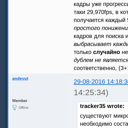
кадры уже прогресс
таки 29,970fps, в к
получается каждый 
простого понижени
кадров для поиска 
выбрасывает кажды
только
случайно
не
дублем не являетс
соответственно, (3+
andeyut
29-08-2016 14:18:3
14:25:34)
Member
tracker35 wrote:
Offline
существуют микро
необходимо соста