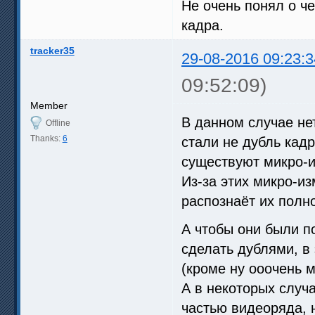
Не очень понял о ч
кадра.
tracker35
29-08-2016 09:23:3
09:52:09)
Member
В данном случае нет
Offline
Thanks:
6
стали не дубль кадр
существуют микро-и
Из-за этих микро-и
распознаёт их полн
А чтобы они были п
сделать дублями, в 
(кроме ну ооочень 
А в некоторых случ
частью видеоряда, 