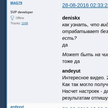
MAG79
28-08-2016 02:33:2
SVP developer
deniskx
Offline
Thanks:
1108
как узнать, что в
отрабатывает без 
есть?
да
Может быть на чис
тоже да
andeyut
Интересное видео. 2
Как так могло получ
Насчет настроек - д
результатам отпишу
andeyut