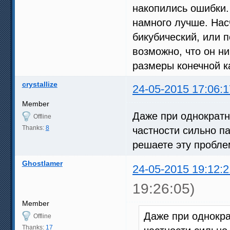
накопились ошибки.
намного лучше. Насч
бикубический, или 
возможно, что он ни
размеры конечной к
crystallize
24-05-2015 17:06:1
Member
Даже при однократн
Offline
Thanks:
8
частности сильно п
решаете эту пробле
Ghostlamer
24-05-2015 19:12:2
19:26:05)
Member
Даже при однокра
Offline
Thanks:
17