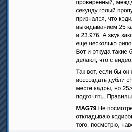
проверенный, между
секунду голый пропу
признался, что код
выкидыванием 25 ка
и 23.976. А звук за
еще несколько рипо
Вот и откуда такие
делают, что с видео,
Так вот, если бы о
воссоздать дубли c
месте кадры, но 25
подгонять. Правиль
MAG79
Не посмотре
откладываю кодиров
того, посмотрю, нав