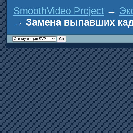
SmoothVideo Project
→
Эк
→
Замена выпавших кадр