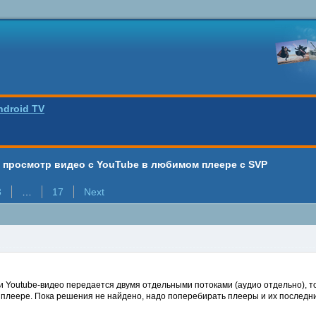
ndroid TV
 - просмотр видео с YouTube в любимом плеере с SVP
3
…
17
Next
ли Youtube-видео передается двумя отдельными потоками (аудио отдельно), т
плеере. Пока решения не найдено, надо поперебирать плееры и их последни