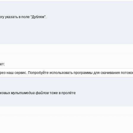
гу указать в поле "Дубляж".
ет:
ерез наш сервис. Попробуйте использовать программы для скачивания поток
оковых мультимедиа файлов
тоже в пролёте