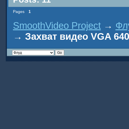
Pages
1
SmoothVideo Project
→
Фл
→
Захват видео VGA 640