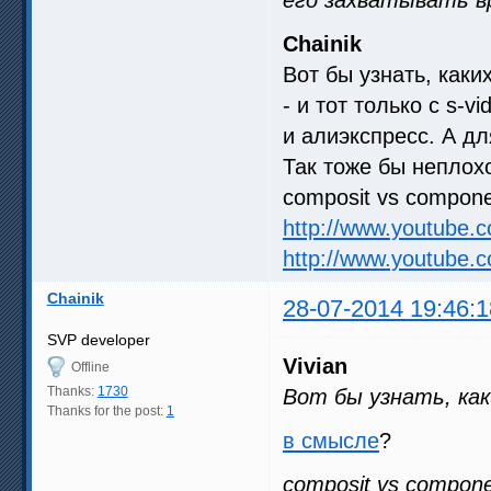
Chainik
Вот бы узнать, каки
- и тот только с s-
и алиэкспресс. А дл
Так тоже бы неплохо
composit vs compon
http://www.youtube
http://www.youtube
Chainik
28-07-2014 19:46:1
SVP developer
Vivian
Offline
Thanks:
1730
Вот бы узнать, как
Thanks for the post:
1
в смысле
?
composit vs compon