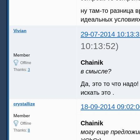
ну там-то разница 
идеальных условиях
Vivian
29-07-2014 10:13:3
10:13:52)
Member
Chainik
Offline
Thanks:
3
в смысле?
Да, это то что надо
искать это .
crystallize
18-09-2014 09:02:0
Member
Chainik
Offline
Thanks:
8
могу еще предложи