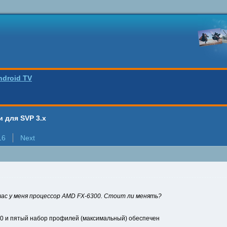
ndroid TV
 для SVP 3.x
16
Next
йчас у меня процессор AMD FX-6300. Стоит ли менять?
00 и пятый набор профилей (максимальный) обеспечен