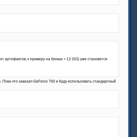
 артефактов, к примеру на блоках = 12 (5G) уже становятся
. Пока что заказал GeForce 760 и буду использовать стандартный