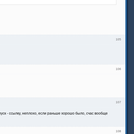
105
106
107
уск - ссылку, неплохо, если раньше хорошо было, счас вообще
108