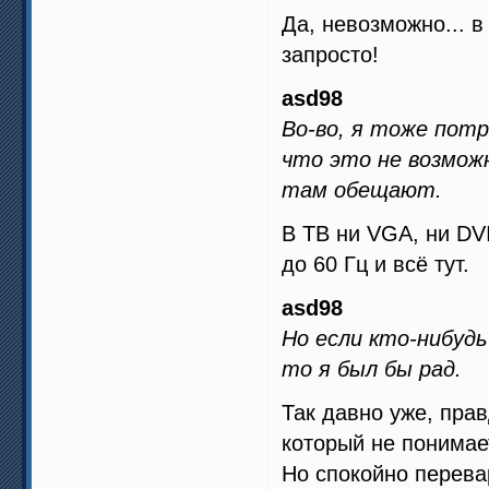
Да, невозможно... в
запросто!
asd98
Во-во, я тоже потр
что это не возможн
там обещают.
В ТВ ни VGA, ни DVI
до 60 Гц и всё тут.
asd98
Но если кто-нибуд
то я был бы рад.
Так давно уже, прав
который не понимае
Но спокойно перева