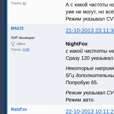
Thanks:
42
А с какой частоты 
уже не могут, но вс
Режим указывал CV
MAG79
21-10-2013 23:11:3
SVP developer
NightFox
Offline
Thanks:
1108
с какой частоты н
Сразу 120 указывал
Некоторые наприме
5Гц дополнительн
Попробую 65.
Режим указывал CV
Режим авто.
NightFox
22-10-2013 10:11:2