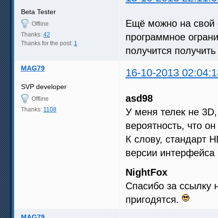
Beta Tester
Ещё можно на свой 
Offline
Thanks:
42
программное ограни
Thanks for the post:
1
получится получить
MAG79
16-10-2013 02:04:1
SVP developer
asd98
Offline
Thanks:
1108
У меня телек не 3D
вероятность, что он
К слову, стандарт 
версии интерфейса 
NightFox
Спасибо за ссылку на
пригодятся.
MAG79