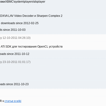
новкиXBMC\system\players\dsplayer
DXVA LAV Video Decoder и Sharpen Complex 2
5 downloads since 2012-02-25
ds since 2011-10-03
ky 12-10-2011 04:26:10)
 ATI SDK для тестирования OpenCL устройств
oads since 2011-10-12
ky 23-10-2011 01:01:17)
oads since 2011-10-23
R к
статье в wiki