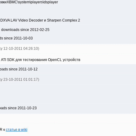
новкиXBMC\system\players\dsplayer
DXVA LAV Video Decoder и Sharpen Complex 2
3 downloads since 2012-02-25
ds since 2011-10-03
ky 12-10-2011 04:26:10)
 ATI SDK для тестирования OpenCL устройств
oads since 2011-10-12
ky 23-10-2011 01:01:17)
oads since 2011-10-23
R к
статье в wiki