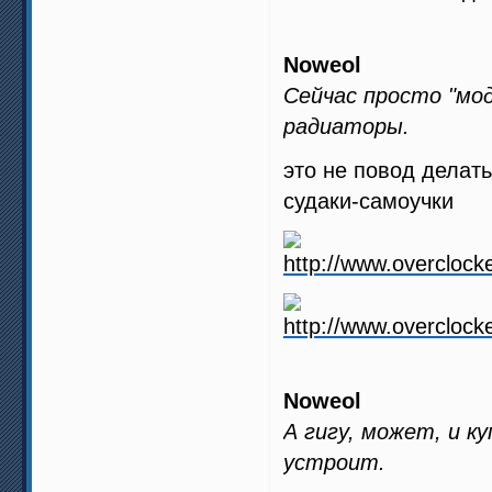
Noweol
Сейчас просто "мода
радиаторы.
это не повод делат
судаки-самоучки
Noweol
А гигу, может, и 
устроит.