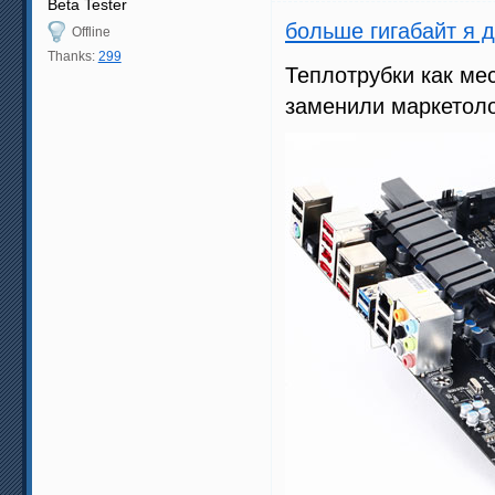
Beta Tester
больше гигабайт я 
Offline
Thanks:
299
Теплотрубки как ме
заменили маркетол