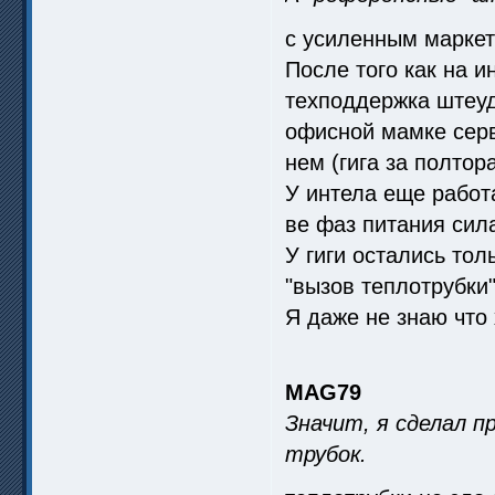
с усиленным марке
После того как на 
техподдержка штеуд
офисной мамке серве
нем (гига за полтор
У интела еще работ
ве фаз питания сил
У гиги остались то
"вызов теплотрубки"
Я даже не знаю что 
MAG79
Значит, я сделал п
трубок.