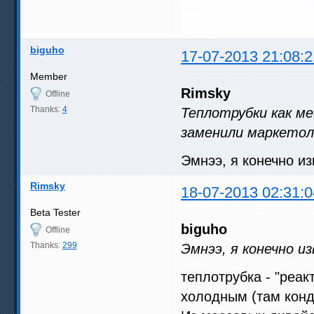
biguho
17-07-2013 21:08:2
Member
Rimsky
Offline
Thanks:
4
Теплотрубки как ме
заменили маркето
Эмнээ, я конечно из
Rimsky
18-07-2013 02:31:0
Beta Tester
biguho
Offline
Thanks:
299
Эмнээ, я конечно и
теплотрубка - "реак
холодным (там конд