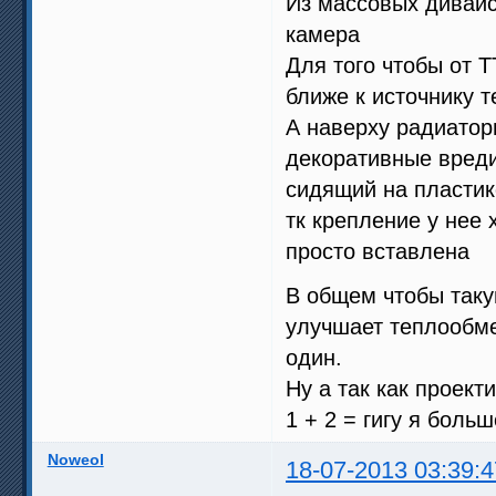
Из массовых дивайс
камера
Для того чтобы от 
ближе к источнику т
А наверху радиаторы
декоративные вреди
сидящий на пластик
тк крепление у нее 
просто вставлена
В общем чтобы таку
улучшает теплообме
один.
Ну а так как проек
1 + 2 = гигу я боль
Noweol
18-07-2013 03:39:4