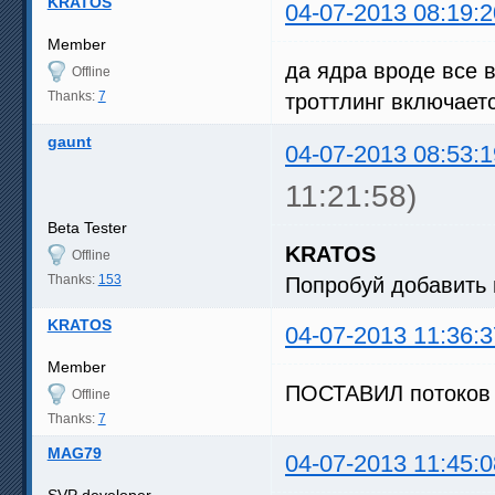
KRATOS
04-07-2013 08:19:2
Member
да ядра вроде все 
Offline
Thanks:
7
троттлинг включаетс
gaunt
04-07-2013 08:53:1
11:21:58)
Beta Tester
KRATOS
Offline
Thanks:
153
Попробуй добавить п
KRATOS
04-07-2013 11:36:3
Member
ПОСТАВИЛ потоков 17
Offline
Thanks:
7
MAG79
04-07-2013 11:45:0
SVP developer