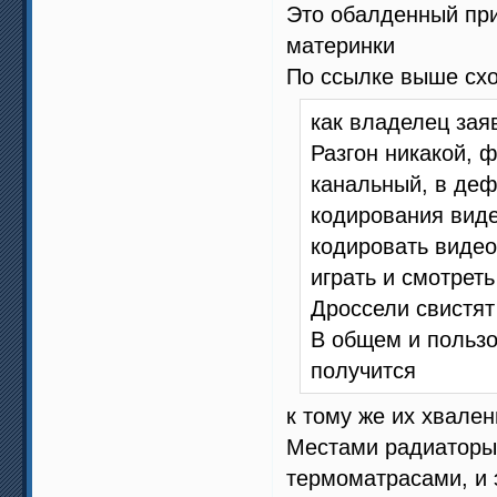
Это обалденный приз
материнки
По ссылке выше схо
как владелец зая
Разгон никакой, 
канальный, в деф
кодирования виде
кодировать видео
играть и смотрет
Дроссели свистят
В общем и пользо
получится
к тому же их хвале
Местами радиаторы
термоматрасами, и 