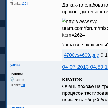
Thanks:
1108
Да как-то слабовато
производительности
Ядра все включен
4700vs4600.png
9.1
yartat
04-07-2013 04:50:1
Member
KRATOS
Offline
Thanks:
20
Очень похоже на тр
процессе тестирова
повысить общий бал