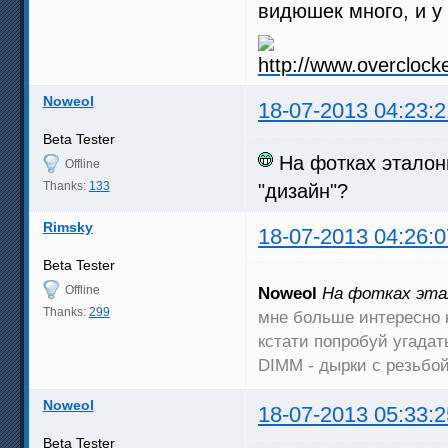
видюшек много, и у
Noweol
18-07-2013 04:23:2
Beta Tester
На фотках эталон
Offline
Thanks:
133
"дизайн"?
Rimsky
18-07-2013 04:26:0
Beta Tester
Offline
Noweol
На фотках эта
Thanks:
299
мне больше интересно
кстати попробуй угадат
DIMM - дырки с резьбо
Noweol
18-07-2013 05:33:2
Beta Tester