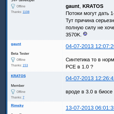
gaunt
,
KRATOS
Offline
Thanks:
1108
Потоки могут дать 1
Тут причина серьезн
полную силу не хоче
3570K.
gaunt
04-07-2013 12:07:2
Beta Tester
Синтетика то в норм
Offline
Thanks:
153
PCE в 1.0 ?
KRATOS
04-07-2013 12:26:4
Member
вроде в 3.0 в биос
Offline
Thanks:
7
Rimsky
13-07-2013 06:01:3