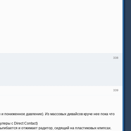
338
339
ы и пониженное давление). Из массовых дивайсов круче нее пока что
леры с Direct Contact)
выгибается и отжимает радитор, сидящий на пластиковых клипсах.