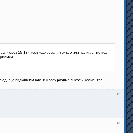
ся через 15-18 часов кодирования видео или час игры, но под
 фильмы
 одна, а видюшек много, и у всех разные высоты элементов
342
343