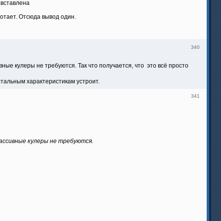
 вставлена
отает. Отсюда вывод один.
340
ные кулеры не требуются. Так что получается, что это всё просто
 остальным характеристикам устроит.
341
массивные кулеры не требуются.