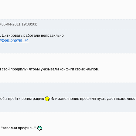
 06-04-2011 19:38:03)
ал, Цитировать работало неправильно
ewtopic.php?id=74
 свой профиль? чтобы указывали конфиги своих кампов.
чтобы пройти регистрацию
Или заполнение профиля пусть даёт возможность 
 - "заполни профиль!"