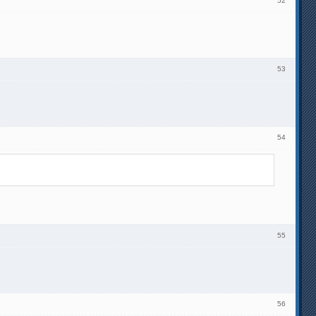
52
53
54
55
56