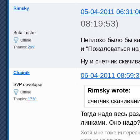
Rimsky
05-04-2011 06:31:0
08:19:53)
Beta Tester
Неплохо было бы ка
Offline
Thanks:
299
и "Пожаловаться на
Ну и счетчик скачив
Chainik
06-04-2011 08:59:3
SVP developer
Rimsky wrote:
Offline
Thanks:
1730
счетчик скачиван
Тогда надо весь раз
линками. Оно надо
Хотя мне тоже интересно
чего-то не видно