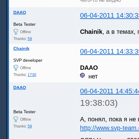
DAAO
06-04-2011 14:30:3
Beta Tester
Chainik
, а в темах,
Offline
Thanks:
59
Chainik
06-04-2011 14:33:3
SVP developer
DAAO
Offline
Thanks:
1730
нет
DAAO
06-04-2011 14:45:4
19:38:03)
Beta Tester
А, понял, пока я н
Offline
Thanks:
59
http://www.svp-team