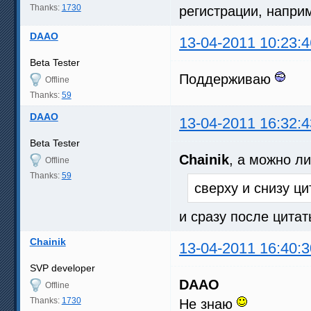
Thanks:
1730
регистрации, напр
DAAO
13-04-2011 10:23:4
Beta Tester
Поддерживаю
Offline
Thanks:
59
DAAO
13-04-2011 16:32:4
Beta Tester
Chainik
, а можно л
Offline
Thanks:
59
сверху и снизу ц
и сразу после цита
Chainik
13-04-2011 16:40:3
SVP developer
DAAO
Offline
Thanks:
1730
Не знаю