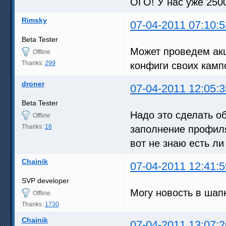
ОГО! У нас уже 250
Rimsky
07-04-2011 07:10:5
Beta Tester
Может проведем акц
Offline
Thanks:
299
конфиги своих камп
droner
07-04-2011 12:05:3
Beta Tester
Надо это сделать о
Offline
Thanks:
16
заполнение профиля
вот не знаю есть ли
Chainik
07-04-2011 12:41:5
SVP developer
Могу новость в шап
Offline
Thanks:
1730
Chainik
07-04-2011 13:07:2