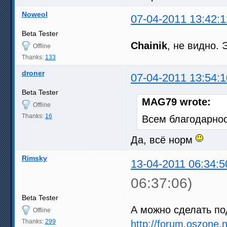
Noweol
07-04-2011 13:42:1
Beta Tester
Chainik
, не видно. 
Offline
Thanks:
133
droner
07-04-2011 13:54:1
Beta Tester
MAG79 wrote:
Offline
Thanks:
16
Всем благодарно
Да, всё норм
Rimsky
13-04-2011 06:34:5
06:37:06)
Beta Tester
А можно сделать по
Offline
Thanks:
299
http://forum.oszone.