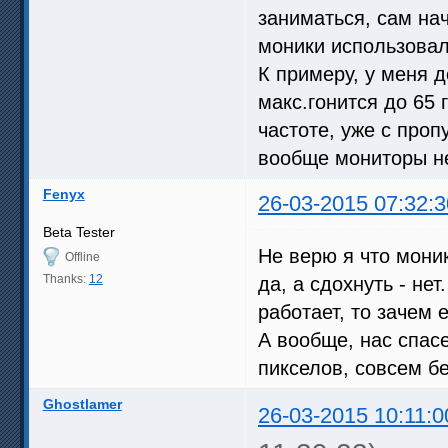
заниматься, сам на
моники использовал,
К примеру, у меня 
макс.гонится до 65
частоте, уже с проп
вообще мониторы не
Fenyx
26-03-2015 07:32:3
Beta Tester
Не верю я что моник
Offline
Thanks:
12
да, а сдохнуть - не
работает, то зачем 
А вообще, нас спас
пикселов, совсем б
Ghostlamer
26-03-2015 10:11:0