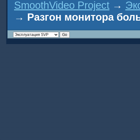
SmoothVideo Project
→
Эк
→
Разгон монитора бол