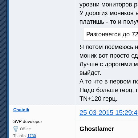
уровни мониторов 
У дорогих моников 
платишь - то и пол
Разгоняется до 72
Я потом посмеюсь на
моник вот просто сд
Лучше с дорогими м
выйдет.
А то что в первом п
Надо больше герц, 
TN+120 герц.
Chainik
25-03-2015 15:29:4
SVP developer
Ghostlamer
Offline
Thanks:
1730