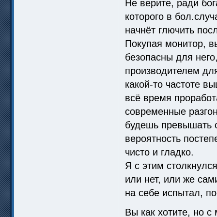
Не верите, ради бог
которого в бол.слу
начнёт глючить посл
Покупая монитор, в
безопасны для него,
производителем для
какой-то частоте вы
всё время проработ
современные разгон
будешь превышать о
вероятность постеп
чисто и гладко.
Я с этим столкнулс
или нет, или же сам
на себе испытал, п
Вы как хотите, но 