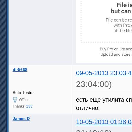
dlr5668
09-05-2013 23:03:4
23:04:00)
Beta Tester
есть еще утилита с
Offline
Thanks:
233
отлично.
James D
10-05-2013 01:38:0