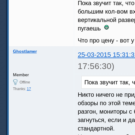
Пока звучит так, чт
большим кол-вом вх
вертикальной развер
пугаешь
Что про цену - вот
Ghostlamer
25-03-2015 15:31:3
17:56:30)
Member
Пока звучит так,
Offline
Thanks:
17
Никто ничего не пр
обзоры по этой теме
разгон, мониторы с 
загнуться, если и 
стандартной.