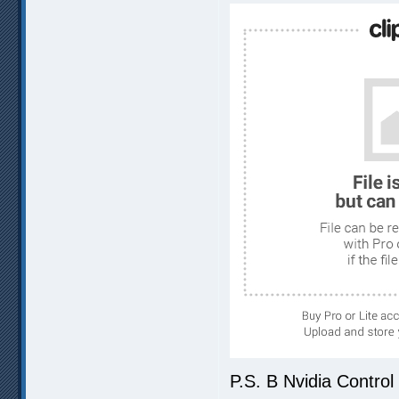
P.S. В Nvidia Contro