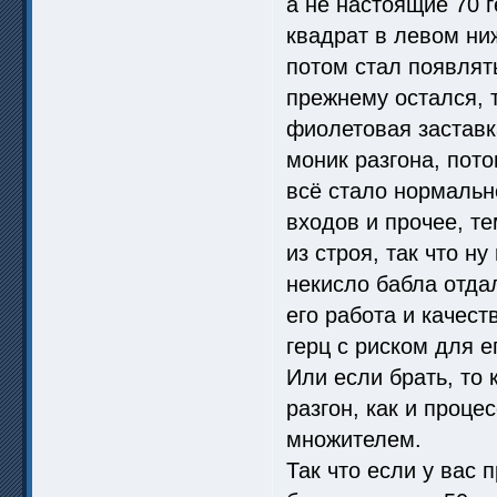
а не настоящие 70 
квадрат в левом ниж
потом стал появлять
прежнему остался, 
фиолетовая заставк
моник разгона, пото
всё стало нормально
входов и прочее, т
из строя, так что н
некисло бабла отдал
его работа и качес
герц с риском для е
Или если брать, то 
разгон, как и проц
множителем.
Так что если у вас 