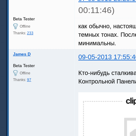
00:11:46)
Beta Tester
как обычно, настоя
Offline
Thanks:
233
темных тонах. Посл
минимальны.
James D
09-05-2013 17:55:4
Beta Tester
Кто-нибудь сталкив
Offline
Thanks:
97
Контрольной Панели