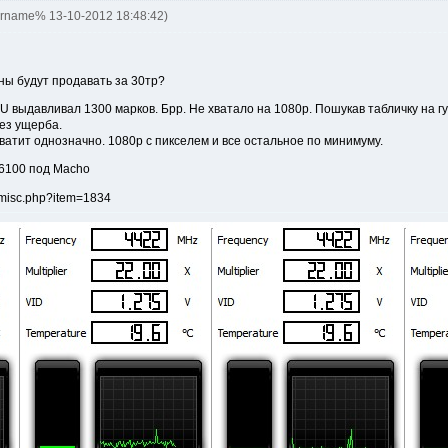
ername% 13-10-2012 18:48:42)
ны будут продавать за 30тр?
 выдавливал 1300 марков. Брр. Не хватало на 1080p. Пошукав табличку на г
ез ущерба.
ватит однозначно. 1080p с пикселем и все остальное по минимуму.
-6100 под Macho