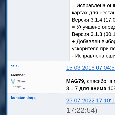
= Исправлена ош
картах для неста
Версия 3.1.4 (17.
= Улучшено опре
Версия 3.1.3 (30.
+ Добавлен выбор
ускорителя при п
- Исправлена оши
crist
15-03-2016 07:04:5
Member
MAG79
, спасибо, а
Offline
Thanks:
1
3.1.7
для анимэ
108
konstanitinqq
25-07-2022 17:10:1
17:22:54)