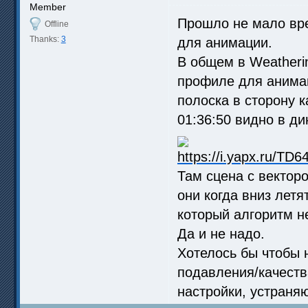
Member
Прошло не мало вр
Offline
Thanks:
3
для анимации.
В общем в Weatherin
профиле для анима
полоска в сторону 
01:36:50 видно в ди
Там сцена с векторо
они когда вниз лет
который алгоритм н
Да и не надо.
Хотелось бы чтобы 
подавления/качеств
настройки, устраня