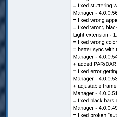
= fixed stuttering
Manager - 4.0.0.5
= fixed wrong app
= fixed wrong blac
Light extension - 
= fixed wrong color
= better sync with
Manager - 4.0.0.5
+ added PAR/DAR d
= fixed error getti
Manager - 4.0.0.5
+ adjustable frame
Manager - 4.0.0.5
= fixed black bars
Manager - 4.0.0.4
= fixed broken "au