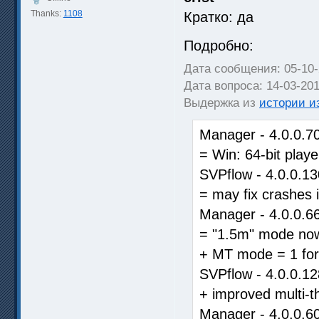
Thanks:
1108
Кратко: да
Подробно:
Дата сообщения: 05-10
Дата вопроса: 14-03-20
Выдержка из
истории и
Manager - 4.0.0.7
= Win: 64-bit playe
SVPflow - 4.0.0.13
= may fix crashes
Manager - 4.0.0.6
= "1.5m" mode now
+ MT mode = 1 for
SVPflow - 4.0.0.12
+ improved multi-t
Manager - 4.0.0.6