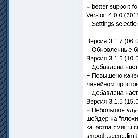
= better support f
Version 4.0.0 (201
+ Settings selecti
...
Версия 3.1.7 (06.
+ Обновленные би
Версия 3.1.6 (10.
+ Добавлена наст
+ Повышено каче
линейном простра
+ Добавлена наст
Версия 3.1.5 (15.
+ Небольшое улуч
шейдер на "плохи
качества смены сц
smooth.scene.limi