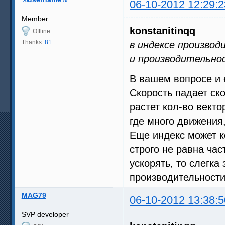
06-10-2012 12:29:2
Member
konstanitinqq
Offline
Thanks:
81
в индексе произво
и производительно
В вашем вопросе и 
Скорость падает ско
растет кол-во векто
где много движения
Еще индекс может к
строго не равна час
ускорять, то слегка
производительности
MAG79
06-10-2012 13:38:5
SVP developer