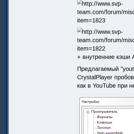
+ внутренние кэши A
Предлагаемый "yout
CrystalPlayer проб
как в YouTube при н