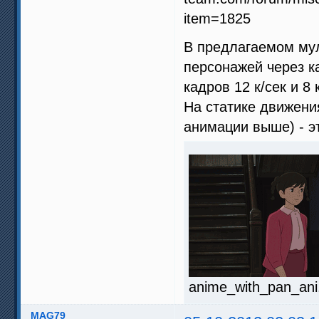
В предлагаемом му
персонажей через ка
кадров 12 к/сек и 8
На статике движени
анимации выше) - э
anime_with_pan_ani.
MAG79