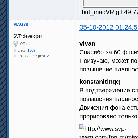
buf_madVR.gif 49.7
MAG79
05-10-2012 01:24:5
SVP developer
vivan
Offline
Thanks:
1108
Спасибо за 60 фпс
Thanks for the post:
2
Поизучаю, может по
повышение плавнос
konstanitinqq
В подтверждение с
повышения плавнос
Движения фона есть
прорисовано только