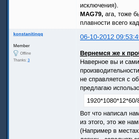
исключения).
MAG79,
ага, тоже 
плавности всего кад
konstanitinqq
06-10-2012 09:53:4
Member
Вернемся же к пр
Offline
Thanks:
3
Наверное вы и сами
производительности
не справляется с об
предлагаю использо
1920*1080*12*60/
Вот что написал на
из этого, это же на
(Например в местах