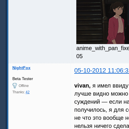
anime_with_pan_fixe
05
NightFox
05-10-2012 11:06:3
Beta Tester
vivan,
я имел ввиду
Offline
Thanks:
42
лучше видно можно т
суждений — если на 
получилось, я для с
не что это вообще 
нельзя ничего сдела