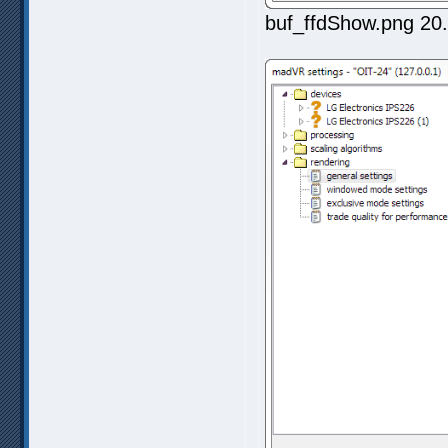
buf_ffdShow.png 20