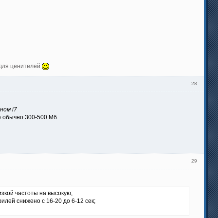
 для ценителей
28
ном i7
е обычно 300-500 Мб.
29
зкой частоты на высокую;
ей снижено с 16-20 до 6-12 сек;