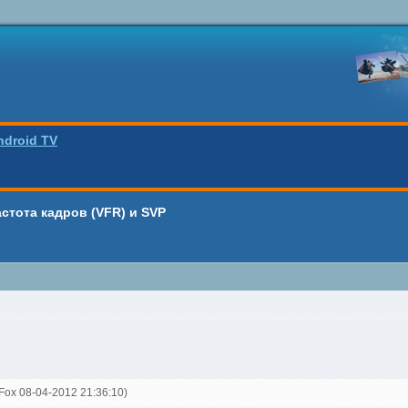
ndroid TV
стота кадров (VFR) и SVP
tFox 08-04-2012 21:36:10)