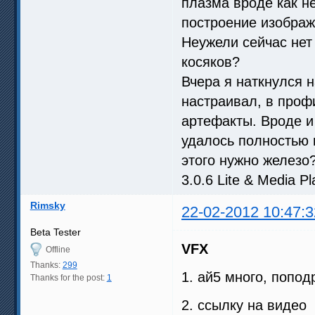
плазма вроде как н
построение изображ
Неужели сейчас нет
косяков?
Вчера я наткнулся н
настраивал, в проф
артефакты. Вроде и
удалось полностью 
этого нужно железо
3.0.6 Lite & Media P
Rimsky
22-02-2012 10:47:3
Beta Tester
VFX
Offline
Thanks:
299
1. ай5 много, попо
Thanks for the post:
1
2. ссылку на видео