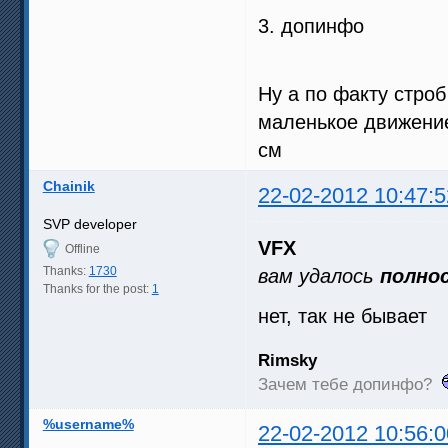
3. допинфо
Ну а по факту строб
маленькое движение
см
Chainik
22-02-2012 10:47:5
SVP developer
VFX
Offline
Thanks:
1730
вам удалось
полно
Thanks for the post:
1
нет, так не бывает
Rimsky
Зачем тебе допинфо?
%username%
22-02-2012 10:56:0