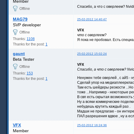
Member
Спасибо, а что с оверлеем? Nvi
Offline
MAG79
25-02-2012 14:40:47
SVP developer
VFX
Offline
что с оверлеем?
Thanks:
1108
Я пока не пробовал. Есть специа
Thanks for the post:
1
gaunt
25-02-2012 15:02:24
Beta Tester
VFX
Offline
Спасибо, а что с оверлеем? Nvi
Thanks:
153
Ненужен тебе оверлей , с ай5 -
Thanks for the post:
1
Сделай упор на медиаплееркласс
Там есть шейдеры резкости ...Н
тоже ...Например - некоторые ре
В свп есть скрытая возможность 
Ну а всяки коммерческие поделки
небудешь крутить каждый раз .
Мадши не предлагаю - он интере
ПАЛ разрешения вдвое , ну а есл
VFX
25-02-2012 16:24:36
Member