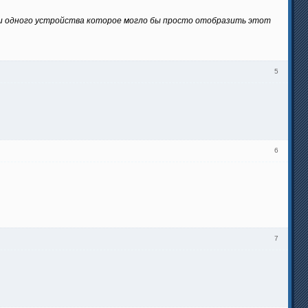
ил ни одного устройства которое могло бы просто отобразить этот
5
6
7