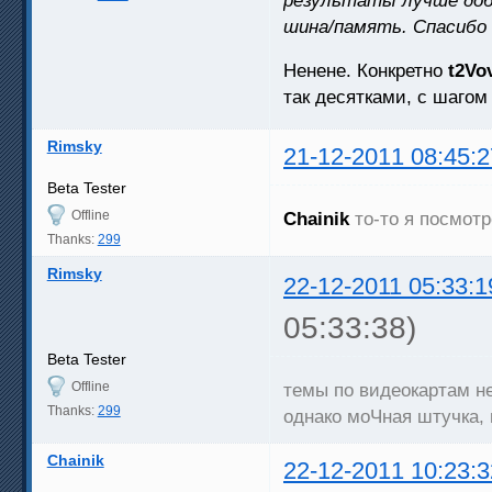
результаты лучше доб
шина/память. Спасибо
Ненене. Конкретно
t2Vo
так десятками, с шагом
Rimsky
21-12-2011 08:45:2
Beta Tester
Offline
Chainik
то-то я посмотр
Thanks:
299
Rimsky
22-12-2011 05:33:1
05:33:38)
Beta Tester
Offline
темы по видеокартам не
Thanks:
299
однако моЧная штучка, 
Chainik
22-12-2011 10:23:3