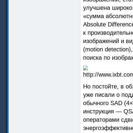
улучшена широко
«сумма абсолютны
Absolute Differen
к производительн
изображений и в
(motion detection)
поиска по изобра
Но постойте, в о
уже писали о под
обычного SAD (4×
инструкция — QS
операторами сдви
энергоэффективно