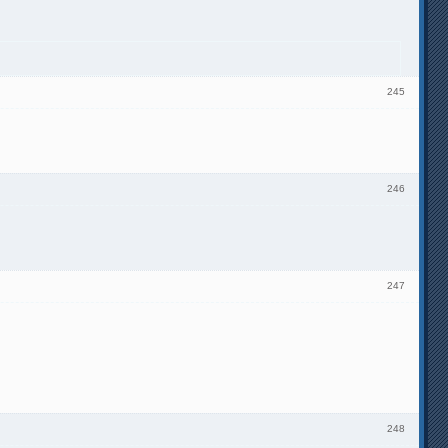
245
246
247
248