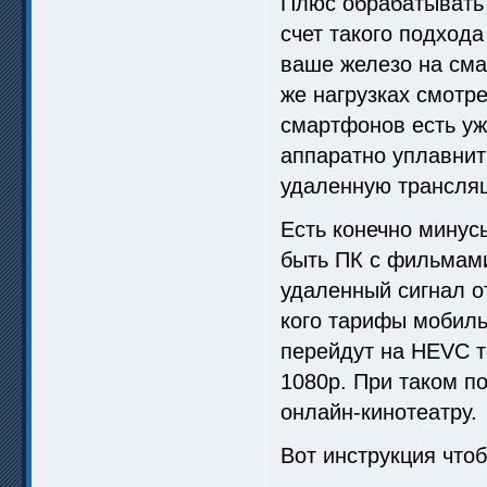
Плюс обрабатывать
счет такого подхода
ваше железо на сма
же нагрузках смотре
смартфонов есть уж
аппаратно уплавнит
удаленную трансля
Есть конечно минусы
быть ПК с фильмами
удаленный сигнал от
кого тарифы мобиль
перейдут на HEVC т
1080p. При таком п
онлайн-кинотеатру.
Вот инструкция чтоб