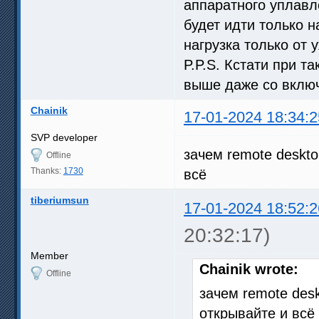
аппаратного уплавл
будет идти только н
нагрузка только от
P.P.S. Кстати при т
выше даже со включ
Chainik
17-01-2024 18:34:2
SVP developer
зачем remote deskt
Offline
Thanks:
1730
всё
tiberiumsun
17-01-2024 18:52:2
20:32:17)
Member
Chainik wrote:
Offline
зачем remote des
открывайте и всё