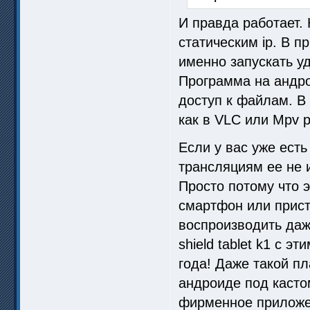
И правда работает.
статическим ip. В п
именно запускать у
Программа на андро
доступ к файлам. В
как в VLC или Mpv p
Если у вас уже ест
трансляциям ее не 
Просто потому что э
смартфон или прист
воспроизводить даж
shield tablet k1 с э
года! Даже такой п
андроиде под касто
фирменное приложен