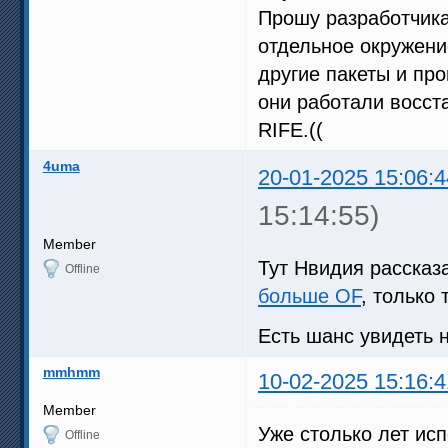
Прошу разработчика
отдельное окружени
другие пакеты и пр
они работали восст
RIFE.((
4uma
20-01-2025 15:06:4
15:14:55)
Member
Тут Нвидия рассказ
Offline
больше OF
, только
Есть шанс увидеть 
mmhmm
10-02-2025 15:16:4
Member
Уже столько лет исп
Offline