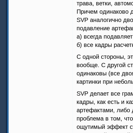
трава, ветки, автом
Причем одинаково д
SVP аналогично дво
подавление артефак
а) всегда подавляе
б) все кадры расчет
С одной стороны, э
вообще. С другой с
одинаковы (все дво
картинки при небол
SVP делает все гра
кадры, как есть и к
артефактами, либо 
проблема в том, чт
ощутимый эффект стр