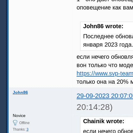
оповещение как вам
John86 wrote:
Последнее обновле
января 2023 года
если нечего обновлят
вон только что моде
https://www.svp-tea
только она на 20% м
John86
29-09-2023 20:07:0
20:14:28)
Novice
Chainik wrote:
Offline
Thanks:
3
если нечего обновл