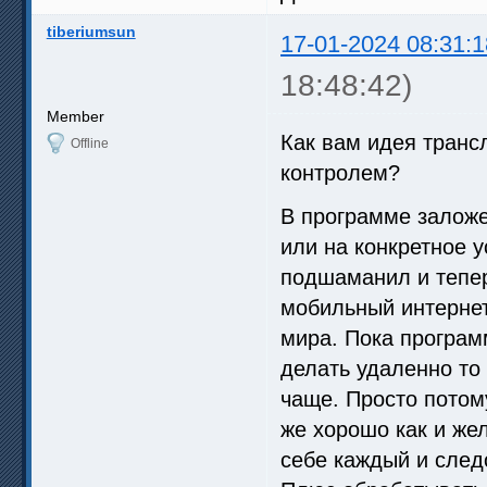
tiberiumsun
17-01-2024 08:31:1
18:48:42)
Member
Как вам идея транс
Offline
контролем?
В программе заложе
или на конкретное у
подшаманил и тепер
мобильный интернет
мира. Пока програм
делать удаленно то
чаще. Просто потом
же хорошо как и же
себе каждый и след