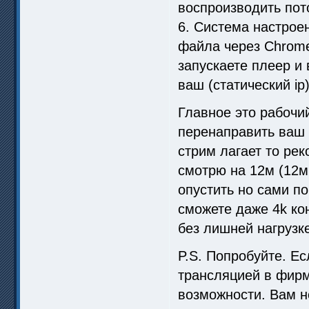
воспроизводить пот
6. Система настрое
файла через Chrome
запускаете плеер и 
ваш (статический ip
Главное это рабочий
перенаправить ваш 
стрим лагает то ре
смотрю на 12м (12м
опустить но сами по
сможете даже 4k ко
без лишней нагрузк
P.S. Попробуйте. Е
трансляцией в фирм
возможности. Вам н