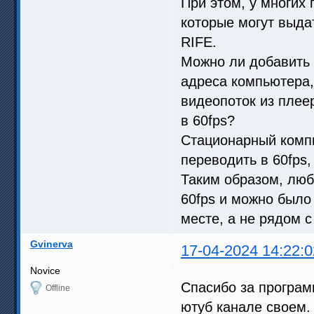
При этом, у многих
которые могут выда
RIFE.
Можно ли добавить 
адреса компьютера,
видеопоток из плее
в 60fps?
Стационарный компь
переводить в 60fps,
Таким образом, люб
60fps и можно было
месте, а не рядом с
Gvinerva
17-04-2024 14:22:0
Novice
Спасибо за програм
Offline
ютуб канале своем.