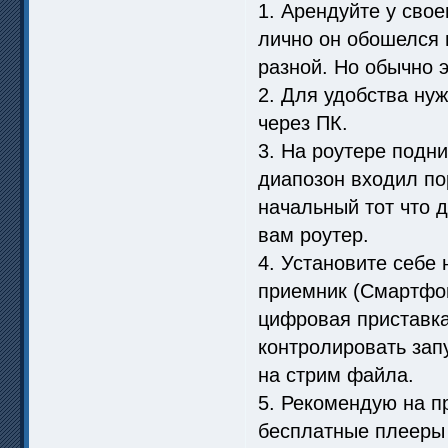
1. Арендуйте у свое
лично он обошелся 
разной. Но обычно э
2. Для удобства ну
через ПК.
3. На роутере подн
диапозон входил пор
начальный тот что д
вам роутер.
4. Установите себе 
приемник (Смартфон
цифровая приставка
контролировать зап
на стрим файла.
5. Рекомендую на п
бесплатные плееры