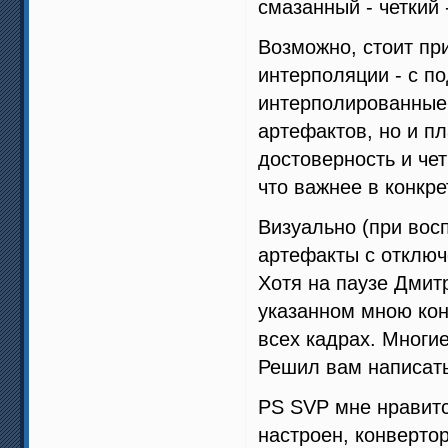
смазанный - четкий 
Возможно, стоит п
интерполяции - с по
интерполированные,
артефактов, но и пл
достоверность и чет
что важнее в конкре
Визуально (при вос
артефакты с отклю
Хотя на паузе Дмит
указанном мною кон
всех кадрах. Многие
Решил вам написать
PS SVP мне нравитс
настроен, конвертор